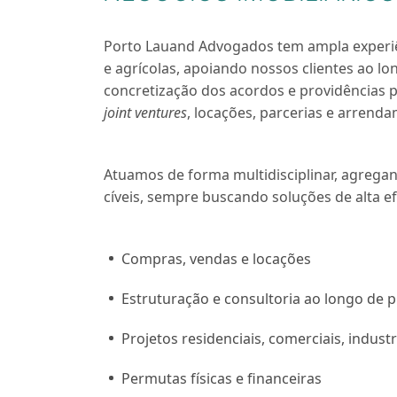
Porto Lauand Advogados tem ampla experiênc
e agrícolas, apoiando nossos clientes ao l
concretização dos acordos e providências p
joint ventures
, locações, parcerias e arrend
Atuamos de forma multidisciplinar, agrega
cíveis, sempre buscando soluções de alta ef
Compras, vendas e locações
Estruturação e consultoria ao longo de p
Projetos residenciais, comerciais, industr
Permutas físicas e financeiras