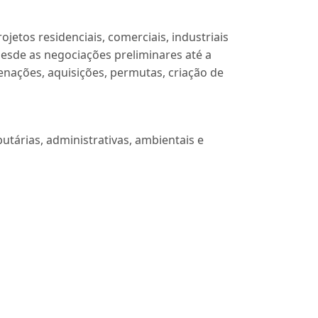
etos residenciais, comerciais, industriais
desde as negociações preliminares até a
enações, aquisições, permutas, criação de
utárias, administrativas, ambientais e