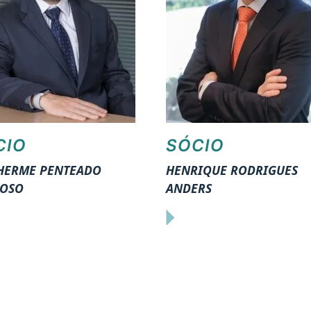
CIO
SÓCIO
HERME PENTEADO
HENRIQUE RODRIGUES
OSO
ANDERS