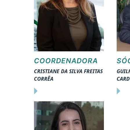
COORDENADORA
SÓ
CRISTIANE DA SILVA FREITAS
GUIL
CORRÊA
CARD