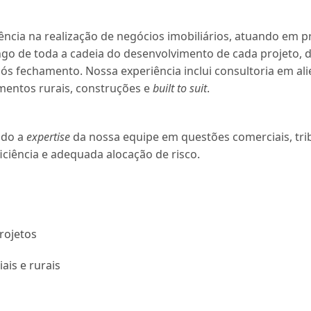
ia na realização de negócios imobiliários, atuando em proj
ongo de toda a cadeia do desenvolvimento de cada projeto, 
ós fechamento. Nossa experiência inclui consultoria em ali
amentos rurais, construções e
built to suit
.
ndo a
expertise
da nossa equipe em questões comerciais, trib
iciência e adequada alocação de risco.
rojetos
iais e rurais