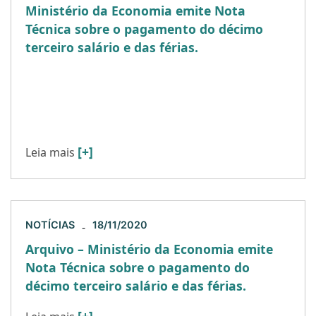
Ministério da Economia emite Nota
Técnica sobre o pagamento do décimo
terceiro salário e das férias.
Em 17 de novembro de 2020, o Ministério da
Economia emitiu Nota Técnica 51520 que analisa
os efeitos dos acordos de suspensão do contrato
de trabalho e […]
[+]
Leia mais
NOTÍCIAS
18/11/2020
-
Arquivo – Ministério da Economia emite
Nota Técnica sobre o pagamento do
décimo terceiro salário e das férias.
[+]