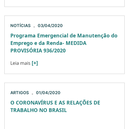
NOTÍCIAS
03/04/2020
-
Programa Emergencial de Manutenção do
Emprego e da Renda- MEDIDA
PROVISÓRIA 936/2020
[+]
Leia mais
ARTIGOS
01/04/2020
-
O CORONAVÍRUS E AS RELAÇÕES DE
TRABALHO NO BRASIL
Nas últimas semanas, temos ouvido muitas
notícias sobre o coronavírus, seu avanço pela