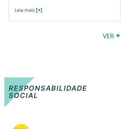
[+]
Leia mais
+
VER
RESPONSABILIDADE
SOCIAL