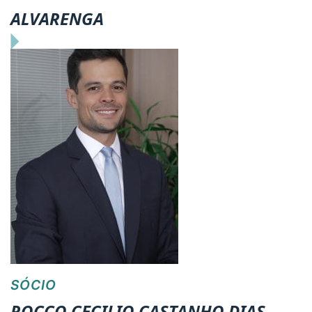
ALVARENGA
SÓCIO
ROCCO CECILIO CASTANHO DIAS