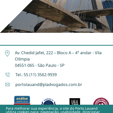
Av. Chedid Jafet, 222 – Bloco A – 4° andar - Vila
Olímpia
04551-065 - São Paulo - SP
Tel.: 55 (11) 3562-9939
portolauand@pladvogados.com.br
Para melhorar sua experiência, o site do
Porto Lauand
utiliza cookies para: navegação, usabilidade, direcionar