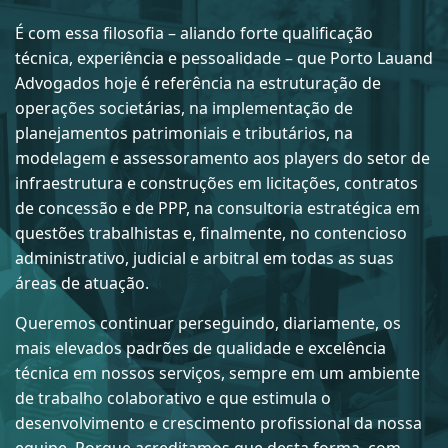
É com essa filosofia – aliando forte qualificação
técnica, experiência e pessoalidade – que
Porto Lauand
Advogados
hoje é referência na estruturação de
operações societárias, na implementação de
planejamentos patrimoniais e tributários, na
modelagem e assessoramento aos players do setor de
infraestrutura e construções em licitações, contratos
de concessão e de PPP, na consultoria estratégica em
questões trabalhistas e, finalmente, no contencioso
administrativo, judicial e arbitral em todas as suas
áreas de atuação.
Queremos continuar perseguindo, diariamente, os
mais elevados padrões de qualidade e excelência
técnica em nossos serviços, sempre em um ambiente
de trabalho colaborativo e que estimula o
desenvolvimento e crescimento profissional da nossa
equipe. Porque acreditamos que desta forma, com