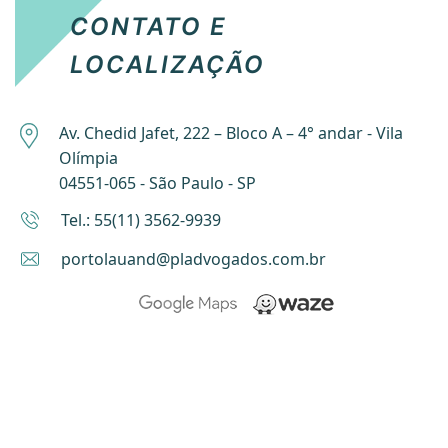
CONTATO E
LOCALIZAÇÃO
Av. Chedid Jafet, 222 – Bloco A – 4° andar - Vila
Olímpia
04551-065 - São Paulo - SP
Tel.: 55(11) 3562-9939
portolauand@pladvogados.com.br