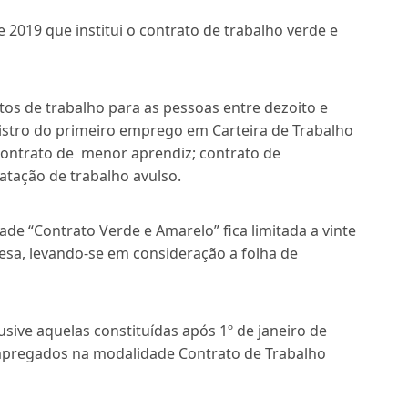
 2019 que institui o contrato de trabalho verde e
stos de trabalho para as pessoas entre dezoito e
egistro do primeiro emprego em Carteira de Trabalho
o contrato de menor aprendiz; contrato de
ratação de trabalho avulso.
de “Contrato Verde e Amarelo” fica limitada a vinte
sa, levando-se em consideração a folha de
ive aquelas constituídas após 1º de janeiro de
empregados na modalidade Contrato de Trabalho