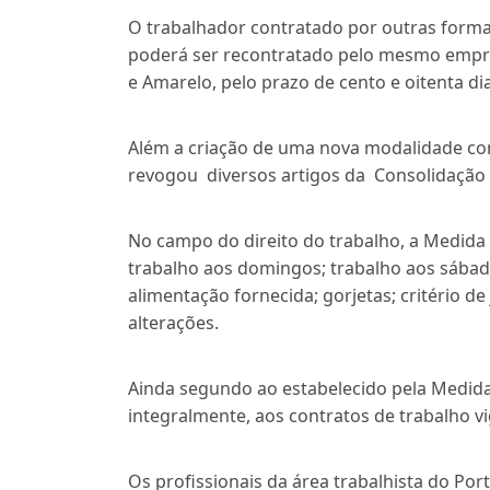
O trabalhador contratado por outras forma
poderá ser recontratado pelo mesmo empre
e Amarelo, pelo prazo de cento e oitenta di
Além a criação de uma nova modalidade cont
revogou diversos artigos da Consolidação da
No campo do direito do trabalho, a Medida
trabalho aos domingos; trabalho aos sábad
alimentação fornecida; gorjetas; critério de
alterações.
Ainda segundo ao estabelecido pela Medida 
integralmente, aos contratos de trabalho v
Os profissionais da área trabalhista do Po