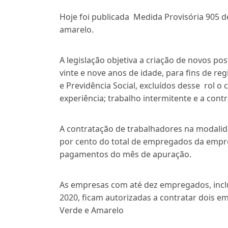
Hoje foi publicada Medida Provisória 905 de
amarelo.
A legislação objetiva a criação de novos po
vinte e nove anos de idade, para fins de r
e Previdência Social, excluídos desse rol 
experiência; trabalho intermitente e a cont
A contratação de trabalhadores na modalida
por cento do total de empregados da empre
pagamentos do mês de apuração.
As empresas com até dez empregados, inclus
2020, ficam autorizadas a contratar dois 
Verde e Amarelo