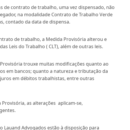
s de contrato de trabalho, uma vez dispensado, não
gador, na modalidade Contrato de Trabalho Verde
as, contado da data de dispensa.
rato de trabalho, a Medida Provisória alterou e
s Leis do Trabalho ( CLT), além de outras leis.
 Provisória trouxe muitas modificações quanto ao
os em bancos; quanto a natureza e tributação da
 juros em débitos trabalhistas, entre outras
Provisória, as alterações aplicam-se,
igentes.
rto Lauand Advogados estão à disposição para