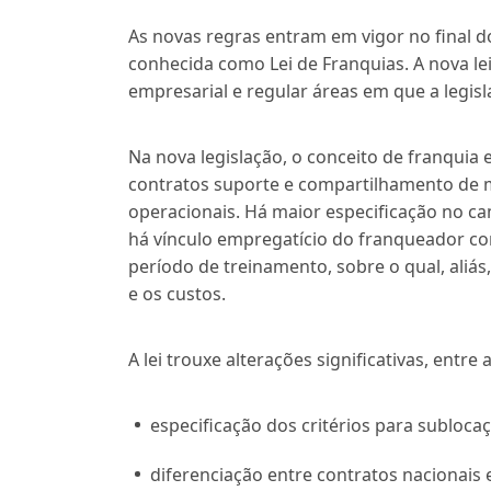
As novas regras entram em vigor no final d
conhecida como Lei de Franquias. A nova le
empresarial e regular áreas em que a legisl
Na nova legislação, o conceito de franquia 
contratos suporte e compartilhamento de 
operacionais. Há maior especificação no ca
há vínculo empregatício do franqueador 
período de treinamento, sobre o qual, aliá
e os custos.
A lei trouxe alterações significativas, entre
especificação dos critérios para subloc
diferenciação entre contratos nacionais e