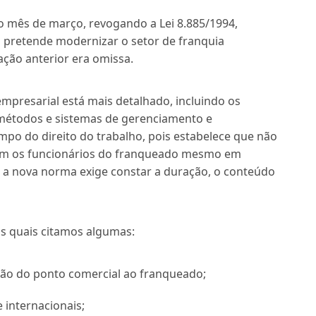
o mês de março, revogando a Lei 8.885/1994,
i pretende modernizar o setor de franquia
ação anterior era omissa.
empresarial está mais detalhado, incluindo os
métodos e sistemas de gerenciamento e
mpo do direito do trabalho, pois estabelece que não
com os funcionários do franqueado mesmo em
s, a nova norma exige constar a duração, o conteúdo
 as quais citamos algumas:
ação do ponto comercial ao franqueado;
 internacionais;