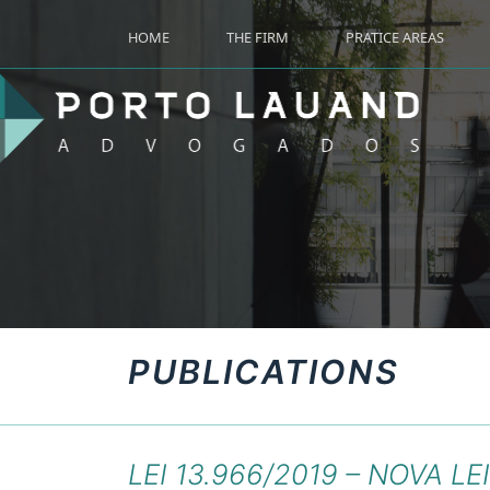
HOME
THE FIRM
PRATICE AREAS
PUBLICATIONS
LEI 13.966/2019 – NOVA L