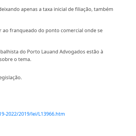
deixando apenas a taxa inicial de filiação, também
r ao franqueado do ponto comercial onde se
rabalhista do Porto Lauand Advogados estão à
 sobre o tema.
egislação.
019-2022/2019/lei/L13966.htm