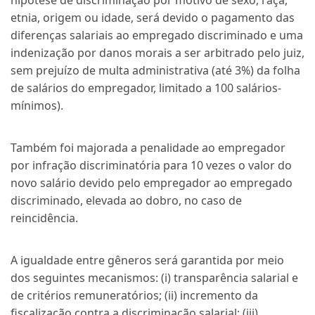
hipótese de discriminação por motivo de sexo, raça,
etnia, origem ou idade, será devido o pagamento das
diferenças salariais ao empregado discriminado e uma
indenização por danos morais a ser arbitrado pelo juiz,
sem prejuízo de multa administrativa (até 3%) da folha
de salários do empregador, limitado a 100 salários-
mínimos).
Também foi majorada a penalidade ao empregador
por infração discriminatória para 10 vezes o valor do
novo salário devido pelo empregador ao empregado
discriminado, elevada ao dobro, no caso de
reincidência.
A igualdade entre gêneros será garantida por meio
dos seguintes mecanismos: (i) transparência salarial e
de critérios remuneratórios; (ii) incremento da
fiscalização contra a discriminação salarial; (iii)