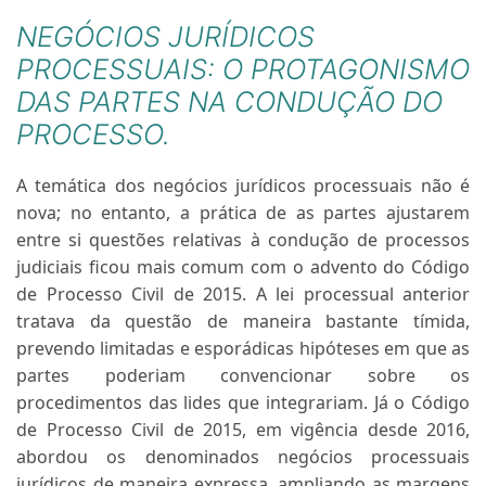
NEGÓCIOS JURÍDICOS
PROCESSUAIS: O PROTAGONISMO
DAS PARTES NA CONDUÇÃO DO
PROCESSO.
A temática dos negócios jurídicos processuais não é
nova; no entanto, a prática de as partes ajustarem
entre si questões relativas à condução de processos
judiciais ficou mais comum com o advento do Código
de Processo Civil de 2015. A lei processual anterior
tratava da questão de maneira bastante tímida,
prevendo limitadas e esporádicas hipóteses em que as
partes poderiam convencionar sobre os
procedimentos das lides que integrariam. Já o Código
de Processo Civil de 2015, em vigência desde 2016,
abordou os denominados negócios processuais
jurídicos de maneira expressa, ampliando as margens