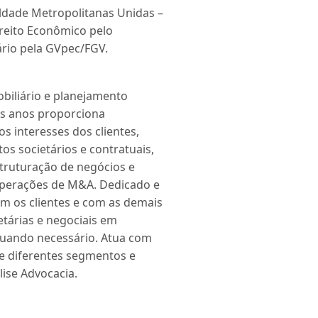
uldade Metropolitanas Unidas –
ireito Econômico pelo
ário pela GVpec/FGV.
obiliário e planejamento
os anos proporciona
s interesses dos clientes,
os societários e contratuais,
struturação de negócios e
 operações de M&A. Dedicado e
m os clientes e com as demais
etárias e negociais em
 quando necessário. Atua com
 de diferentes segmentos e
ise Advocacia.