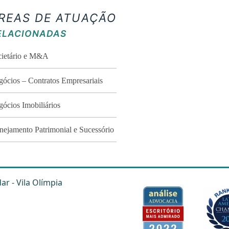
REAS DE ATUAÇÃO
ELACIONADAS
cietário e M&A
ócios – Contratos Empresariais
ócios Imobiliários
nejamento Patrimonial e Sucessório
dar - Vila Olímpia