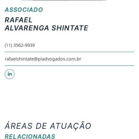
ASSOCIADO
RAFAEL
ALVARENGA SHINTATE
(11) 3562-9939
rafaelshintate@pladvogados.com.br
ÁREAS DE ATUAÇÃO
RELACIONADAS