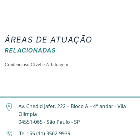
ÁREAS DE ATUAÇÃO
RELACIONADAS
Contencioso Cível e Arbitragem
Av. Chedid Jafet, 222 – Bloco A – 4° andar - Vila
Olímpia
04551-065 - São Paulo - SP
Tel.: 55 (11) 3562-9939