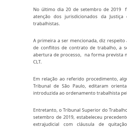
No último dia 20 de setembro de 2019 f
atenção dos jurisdicionados da Justiça
trabalhistas.
A primeira a ser mencionada, diz respeito 
de conflitos de contrato de trabalho, a
abertura de processo, na forma prevista n
CLT.
Em relação ao referido procedimento, alg
Tribunal de São Paulo, editaram orient
introduzida ao ordenamento trabalhista pel
Entretanto, o Tribunal Superior do Trabalh
setembro de 2019, estabeleceu preceden
extrajudicial com cláusula de quita