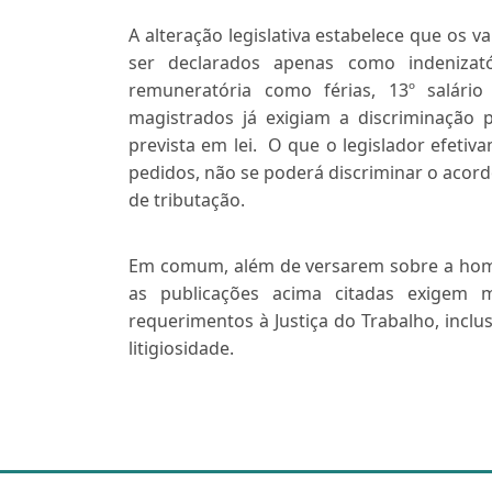
A alteração legislativa estabelece que os 
ser declarados apenas como indenizat
remuneratória como férias, 13º salário
magistrados já exigiam a discriminação
prevista em lei. O que o legislador efeti
pedidos, não se poderá discriminar o acord
de tributação.
Em comum, além de versarem sobre a homo
as publicações acima citadas exigem
requerimentos à Justiça do Trabalho, inclu
litigiosidade.