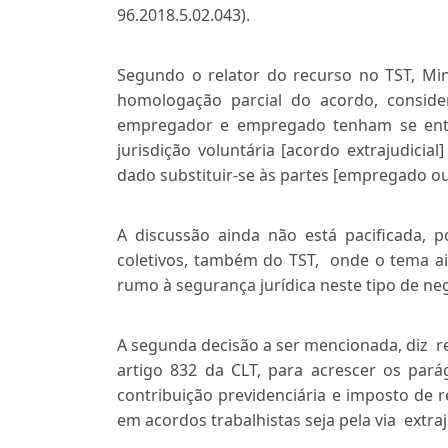
96.2018.5.02.043).
Segundo o relator do recurso no TST, Min.
homologação parcial do acordo, conside
empregador e empregado tenham se enten
jurisdição voluntária [acordo extrajudicia
dado substituir-se às partes [empregado o
A discussão ainda não está pacificada, p
coletivos, também do TST, onde o tema ai
rumo à segurança jurídica neste tipo de ne
A segunda decisão a ser mencionada, diz re
artigo 832 da CLT, para acrescer os pará
contribuição previdenciária e imposto de 
em acordos trabalhistas seja pela via extraju