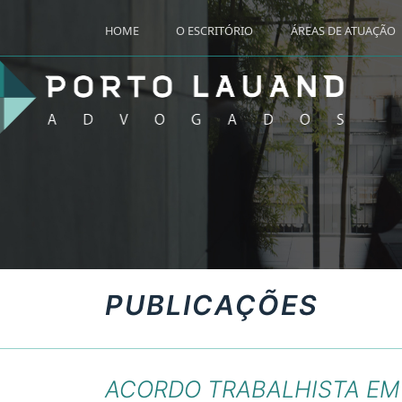
HOME
O ESCRITÓRIO
ÁREAS DE ATUAÇÃO
PUBLICAÇÕES
ACORDO TRABALHISTA EM