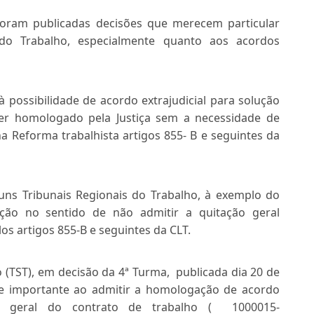
oram publicadas decisões que merecem particular
 do Trabalho, especialmente quanto aos acordos
à possibilidade de acordo extrajudicial para solução
 ser homologado pela Justiça sem a necessidade de
a Reforma trabalhista artigos 855- B e seguintes da
uns Tribunais Regionais do Trabalho, à exemplo do
ação no sentido de não admitir a quitação geral
os artigos 855-B e seguintes da CLT.
o (TST), em decisão da 4ª Turma, publicada dia 20 de
te importante ao admitir a homologação de acordo
ção geral do contrato de trabalho ( 1000015-