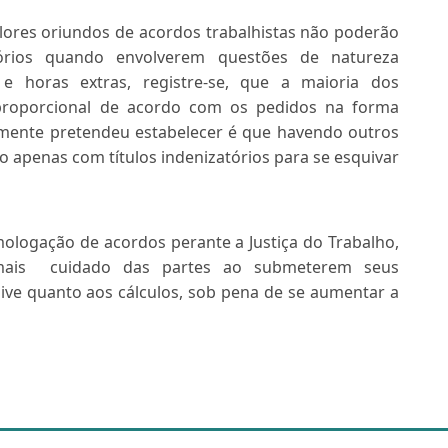
valores oriundos de acordos trabalhistas não poderão
órios quando envolverem questões de natureza
 e horas extras, registre-se, que a maioria dos
 proporcional de acordo com os pedidos na forma
vamente pretendeu estabelecer é que havendo outros
o apenas com títulos indenizatórios para se esquivar
logação de acordos perante a Justiça do Trabalho,
 mais cuidado das partes ao submeterem seus
sive quanto aos cálculos, sob pena de se aumentar a