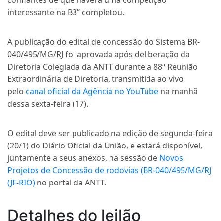
confiantes de que haverá uma competição
interessante na B3” completou.
A publicação do edital de concessão do Sistema BR-
040/495/MG/RJ foi aprovada após deliberação da
Diretoria Colegiada da ANTT durante a 88ª Reunião
Extraordinária de Diretoria, transmitida ao vivo
pelo
canal oficial da Agência no YouTube
na manhã
dessa sexta-feira (17).
O edital deve ser publicado na edição de segunda-feira
(20/1) do Diário Oficial da União, e estará disponível,
juntamente a seus anexos, na sessão de
Novos
Projetos de Concessão de rodovias (BR-040/495/MG/RJ
(JF-RIO)
no portal da ANTT.
Detalhes do leilão