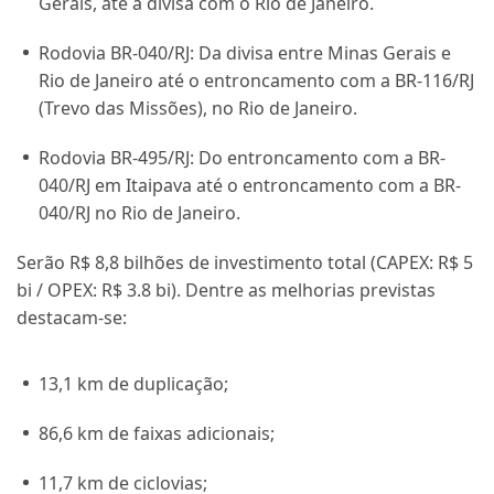
Gerais, até a divisa com o Rio de Janeiro.
Rodovia BR-040/RJ:
Da divisa entre Minas Gerais e
Rio de Janeiro até o entroncamento com a BR-116/RJ
(Trevo das Missões), no Rio de Janeiro.
Rodovia BR-495/RJ:
Do entroncamento com a BR-
040/RJ em Itaipava até o entroncamento com a BR-
040/RJ no Rio de Janeiro.
Serão R$ 8,8 bilhões de investimento total (CAPEX: R$ 5
bi / OPEX: R$ 3.8 bi). Dentre as melhorias previstas
destacam-se:
13,1 km de duplicação;
86,6 km de faixas adicionais;
11,7 km de ciclovias;