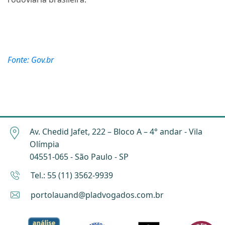
Fonte: Gov.br
Av. Chedid Jafet, 222 – Bloco A – 4° andar - Vila
Olímpia
04551-065 - São Paulo - SP
Tel.: 55 (11) 3562-9939
portolauand@pladvogados.com.br