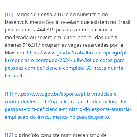
[10]
Dados do Censo 2010 e do Ministério do
Desenvolvimento Social revelam que existem no Brasil
pelo menos 7.444.819 pessoas com deficiência
moderada ou severa em idade laboral, das quais
apenas 916.317 ocupam as vagas reservadas por lei.
Mais em:
https://www.gov.br/trabalho-e-emprego/pt-
br/noticias-e-conteudo/2024/Julho/lei-de-cotas-para-
pessoas-com-deficiencia-completa-33-nesta-quarta-
feira-24
.
[11]
https://www.gov.br/esporte/pt-br/noticias-e-
conteudos/esporte/na-celebracao-do-dia-de-luta-das-
pessoas-com-deficiencia-ministro-do-esporte-anuncia-
ampliacao-do-investimento-no-paradesporto
.
[12]
o princípio consiste num mecanismo de