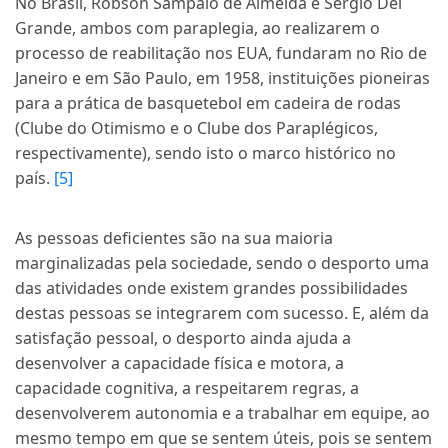
No Brasil, Robson Sampaio de Almeida e Sérgio Del
Grande, ambos com paraplegia, ao realizarem o
processo de reabilitação nos EUA, fundaram no Rio de
Janeiro e em São Paulo, em 1958, instituições pioneiras
para a prática de basquetebol em cadeira de rodas
(Clube do Otimismo e o Clube dos Paraplégicos,
respectivamente), sendo isto o marco histórico no
país.
[5]
As pessoas deficientes são na sua maioria
marginalizadas pela sociedade, sendo o desporto uma
das atividades onde existem grandes possibilidades
destas pessoas se integrarem com sucesso. E, além da
satisfação pessoal, o desporto ainda ajuda a
desenvolver a capacidade física e motora, a
capacidade cognitiva, a respeitarem regras, a
desenvolverem autonomia e a trabalhar em equipe, ao
mesmo tempo em que se sentem úteis, pois se sentem