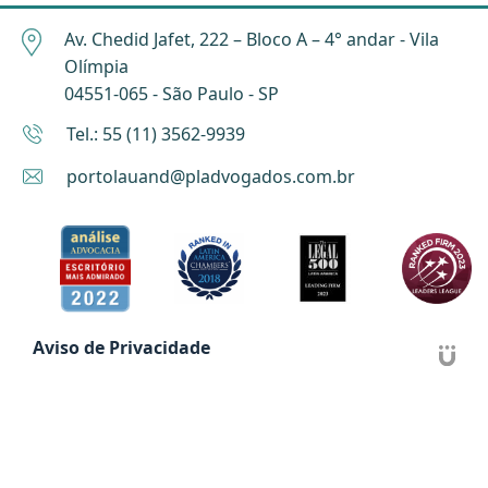
Av. Chedid Jafet, 222 – Bloco A – 4° andar - Vila
Olímpia
04551-065 - São Paulo - SP
Tel.: 55 (11) 3562-9939
portolauand@pladvogados.com.br
Aviso de Privacidade