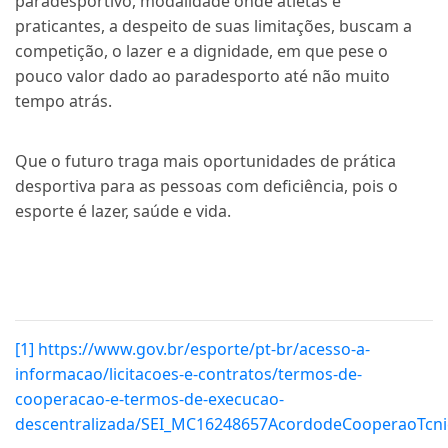
paradesportivo, modalidade onde atletas e
praticantes, a despeito de suas limitações, buscam a
competição, o lazer e a dignidade, em que pese o
pouco valor dado ao paradesporto até não muito
tempo atrás.
Que o futuro traga mais oportunidades de prática
desportiva para as pessoas com deficiência, pois o
esporte é lazer, saúde e vida.
[1]
https://www.gov.br/esporte/pt-br/acesso-a-
informacao/licitacoes-e-contratos/termos-de-
cooperacao-e-termos-de-execucao-
descentralizada/SEI_MC16248657AcordodeCooperaoTcni