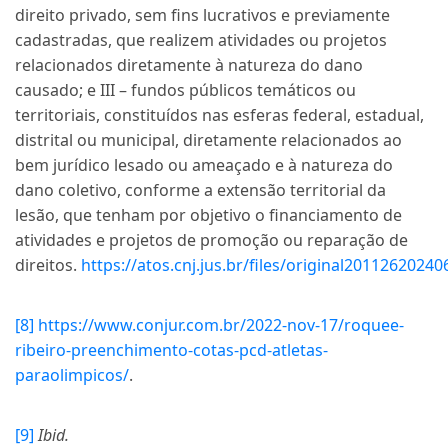
direito privado, sem fins lucrativos e previamente
cadastradas, que realizem atividades ou projetos
relacionados diretamente à natureza do dano
causado; e III – fundos públicos temáticos ou
territoriais, constituídos nas esferas federal, estadual,
distrital ou municipal, diretamente relacionados ao
bem jurídico lesado ou ameaçado e à natureza do
dano coletivo, conforme a extensão territorial da
lesão, que tenham por objetivo o financiamento de
atividades e projetos de promoção ou reparação de
direitos.
https://atos.cnj.jus.br/files/original201126202
[8]
https://www.conjur.com.br/2022-nov-17/roquee-
ribeiro-preenchimento-cotas-pcd-atletas-
paraolimpicos/
.
[9]
Ibid.