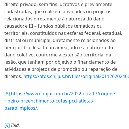
direito privado, sem fins lucrativos e previamente
cadastradas, que realizem atividades ou projetos
relacionados diretamente à natureza do dano
causado; e III – fundos públicos temáticos ou
territoriais, constituídos nas esferas federal, estadual,
distrital ou municipal, diretamente relacionados ao
bem jurídico lesado ou ameaçado e à natureza do
dano coletivo, conforme a extensão territorial da
lesão, que tenham por objetivo o financiamento de
atividades e projetos de promoção ou reparação de
direitos.
https://atos.cnj.jus.br/files/original201126202
[8]
https://www.conjur.com.br/2022-nov-17/roquee-
ribeiro-preenchimento-cotas-pcd-atletas-
paraolimpicos/
.
[9]
Ibid.