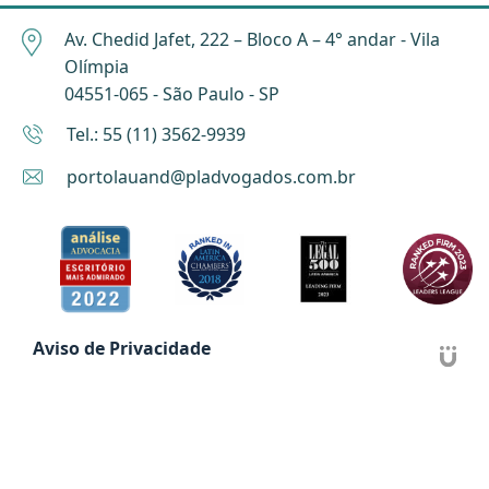
Av. Chedid Jafet, 222 – Bloco A – 4° andar - Vila
Olímpia
04551-065 - São Paulo - SP
Tel.: 55 (11) 3562-9939
portolauand@pladvogados.com.br
Aviso de Privacidade