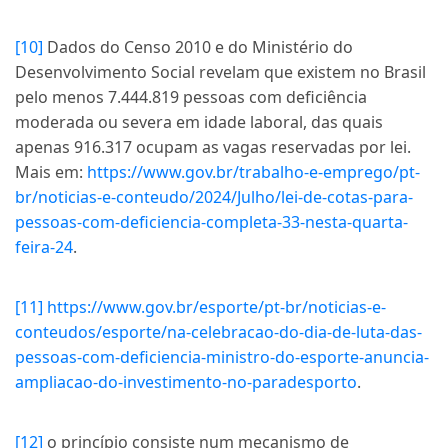
[10]
Dados do Censo 2010 e do Ministério do
Desenvolvimento Social revelam que existem no Brasil
pelo menos 7.444.819 pessoas com deficiência
moderada ou severa em idade laboral, das quais
apenas 916.317 ocupam as vagas reservadas por lei.
Mais em:
https://www.gov.br/trabalho-e-emprego/pt-
br/noticias-e-conteudo/2024/Julho/lei-de-cotas-para-
pessoas-com-deficiencia-completa-33-nesta-quarta-
feira-24
.
[11]
https://www.gov.br/esporte/pt-br/noticias-e-
conteudos/esporte/na-celebracao-do-dia-de-luta-das-
pessoas-com-deficiencia-ministro-do-esporte-anuncia-
ampliacao-do-investimento-no-paradesporto
.
[12]
o princípio consiste num mecanismo de