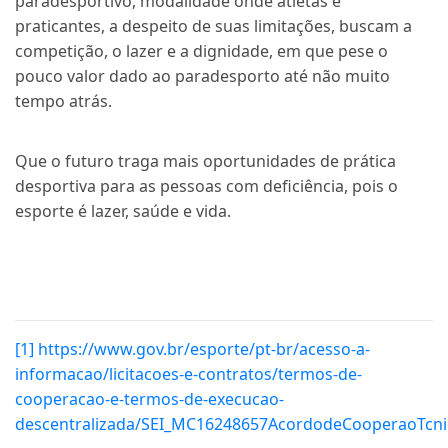
paradesportivo, modalidade onde atletas e
praticantes, a despeito de suas limitações, buscam a
competição, o lazer e a dignidade, em que pese o
pouco valor dado ao paradesporto até não muito
tempo atrás.
Que o futuro traga mais oportunidades de prática
desportiva para as pessoas com deficiência, pois o
esporte é lazer, saúde e vida.
[1]
https://www.gov.br/esporte/pt-br/acesso-a-
informacao/licitacoes-e-contratos/termos-de-
cooperacao-e-termos-de-execucao-
descentralizada/SEI_MC16248657AcordodeCooperaoTcni