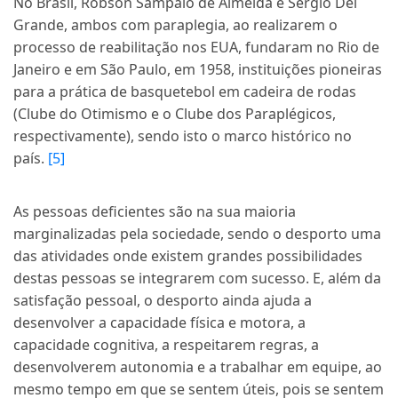
No Brasil, Robson Sampaio de Almeida e Sérgio Del
Grande, ambos com paraplegia, ao realizarem o
processo de reabilitação nos EUA, fundaram no Rio de
Janeiro e em São Paulo, em 1958, instituições pioneiras
para a prática de basquetebol em cadeira de rodas
(Clube do Otimismo e o Clube dos Paraplégicos,
respectivamente), sendo isto o marco histórico no
país.
[5]
As pessoas deficientes são na sua maioria
marginalizadas pela sociedade, sendo o desporto uma
das atividades onde existem grandes possibilidades
destas pessoas se integrarem com sucesso. E, além da
satisfação pessoal, o desporto ainda ajuda a
desenvolver a capacidade física e motora, a
capacidade cognitiva, a respeitarem regras, a
desenvolverem autonomia e a trabalhar em equipe, ao
mesmo tempo em que se sentem úteis, pois se sentem