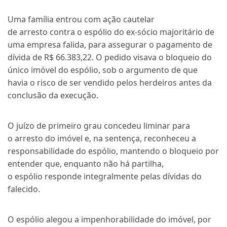
Uma família entrou com ação cautelar
de
arresto
contra o
espólio
do ex-sócio majoritário de
uma empresa falida, para assegurar o pagamento de
dívida de R$ 66.383,22. O pedido visava o bloqueio do
único imóvel do
espólio
, sob o argumento de que
havia o risco de ser vendido pelos herdeiros antes da
conclusão da execução.
O juízo de primeiro grau concedeu
liminar
para
o
arresto
do imóvel e, na
sentença
, reconheceu a
responsabilidade do
espólio
, mantendo o bloqueio por
entender que, enquanto não há partilha,
o
espólio
responde integralmente pelas dívidas do
falecido.
O
espólio
alegou a impenhorabilidade do imóvel, por