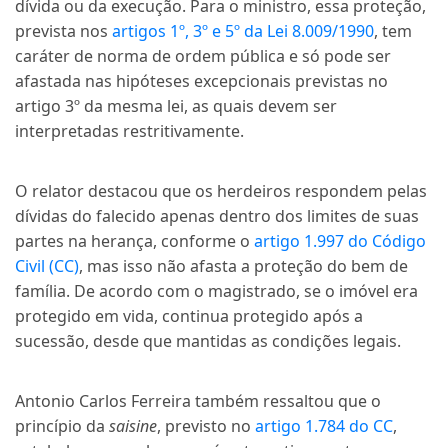
dívida ou da execução. Para o ministro, essa proteção,
prevista nos
artigos 1º, 3º e 5º da Lei 8.009/1990
, tem
caráter de norma de ordem pública e só pode ser
afastada nas hipóteses excepcionais previstas no
artigo 3º da mesma lei, as quais devem ser
interpretadas restritivamente.
O relator destacou que os herdeiros respondem pelas
dívidas do falecido apenas dentro dos limites de suas
partes na herança, conforme o
artigo 1.997 do Código
Civil (CC)
, mas isso não afasta a proteção do bem de
família. De acordo com o magistrado, se o imóvel era
protegido em vida, continua protegido após a
sucessão, desde que mantidas as condições legais.
Antonio Carlos Ferreira também ressaltou que o
princípio da
saisine
, previsto no
artigo 1.784 do CC
,