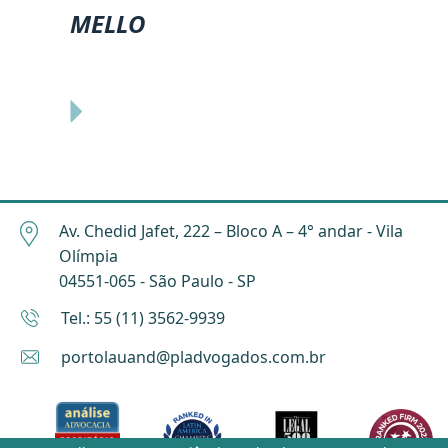
MELLO
Av. Chedid Jafet, 222 – Bloco A – 4° andar - Vila
Olímpia
04551-065 - São Paulo - SP
Tel.: 55 (11) 3562-9939
portolauand@pladvogados.com.br