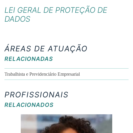
LEI GERAL DE PROTEÇÃO DE
DADOS
ÁREAS DE ATUAÇÃO
RELACIONADAS
Trabalhista e Previdenciário Empresarial
PROFISSIONAIS
RELACIONADOS