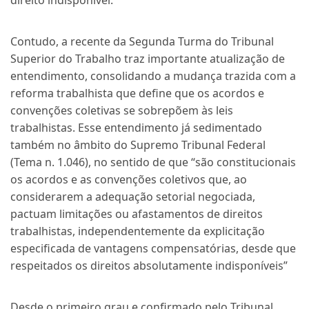
direito indisponível.
Contudo, a recente da Segunda Turma do Tribunal
Superior do Trabalho traz importante atualização de
entendimento, consolidando a mudança trazida com a
reforma trabalhista que define que os acordos e
convenções coletivas se sobrepõem às leis
trabalhistas. Esse entendimento já sedimentado
também no âmbito do Supremo Tribunal Federal
(Tema n. 1.046), no sentido de que “são constitucionais
os acordos e as convenções coletivos que, ao
considerarem a adequação setorial negociada,
pactuam limitações ou afastamentos de direitos
trabalhistas, independentemente da explicitação
especificada de vantagens compensatórias, desde que
respeitados os direitos absolutamente indisponíveis”
Desde o primeiro grau e confirmado pelo Tribunal