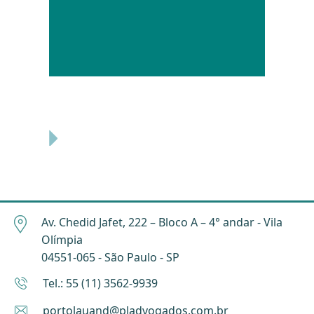
Av. Chedid Jafet, 222 – Bloco A – 4° andar - Vila
Olímpia
04551-065 - São Paulo - SP
Tel.: 55 (11) 3562-9939
portolauand@pladvogados.com.br