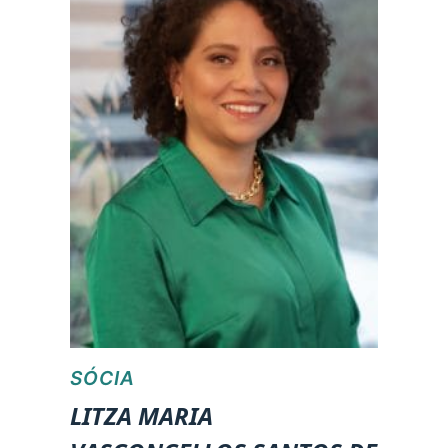
SÓCIA
LITZA MARIA