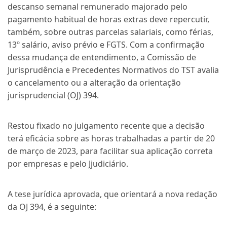
descanso semanal remunerado majorado pelo
pagamento habitual de horas extras deve repercutir,
também, sobre outras parcelas salariais, como férias,
13º salário, aviso prévio e FGTS. Com a confirmação
dessa mudança de entendimento, a Comissão de
Jurisprudência e Precedentes Normativos do TST avalia
o cancelamento ou a alteração da orientação
jurisprudencial (OJ) 394.
Restou fixado no julgamento
recente
que a decisão
terá eficácia
sobre as horas trabalhadas
a partir de 20
de março de 2023
,
para facilitar sua aplicação correta
por empresas e pelo
J
j
udiciário.
A tese jurídica aprovada
,
que orientará a nova redação
da OJ 394, é a seguinte: