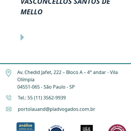
VASCONCELLOS SANTOS DE
MELLO
Av. Chedid Jafet, 222 – Bloco A – 4° andar - Vila
Olímpia
04551-065 - São Paulo - SP
Tel.: 55 (11) 3562-9939
portolauand@pladvogados.com.br