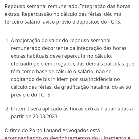
Repouso semanal remunerado. Integração das horas
extras. Repercussão no cálculo das férias, décimo
terceiro salário, aviso prévio e depósitos do FGTS.
A majoração do valor do repouso semanal
remunerado decorrente da integração das horas
extras habituais deve repercutir no cálculo,
efetuado pelo empregador, das demais parcelas que
têm como base de cálculo o salário, não se
cogitando de bis in idem por sua incidência no
cálculo das férias, da gratificação natalina, do aviso
prévio e do FGTS.
O item I será aplicado às horas extras trabalhadas a
partir de 20.03.2023.
O time do Porto Lauand Advogados está
acompanhando os desdobramentos do julgamento e