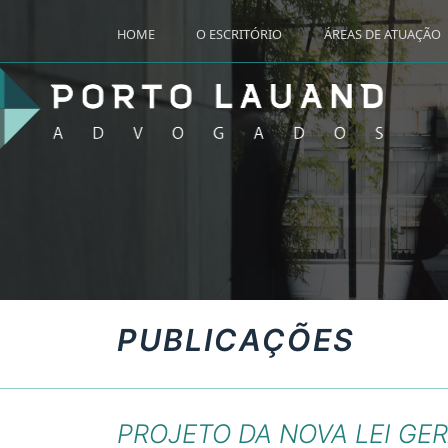
HOME
O ESCRITÓRIO
ÁREAS DE ATUAÇÃO
PUBLICAÇÕES
PROJETO DA NOVA LEI GE