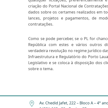
quaisquer licitações, preferencialmente
criação do Portal Nacional de Contrataçõe
dados sobre os certames realizados em tod
lances, projetos e pagamentos, de modo
contratações.
Como se pode perceber, se o PL for chanc
República com estes e vários outros di
verdadeira revolução no regime jurídico das
Infraestrutura e Regulatório do Porto Lau
Legislativo e se coloca à disposição dos c
sobre o tema.
Av. Chedid Jafet, 222 – Bloco A – 4° an