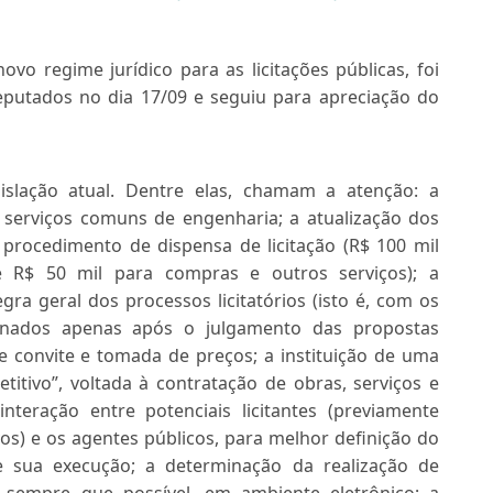
novo regime jurídico para as licitações públicas, foi
putados no dia 17/09 e seguiu para apreciação do
islação atual. Dentre elas, chamam a atenção: a
r serviços comuns de engenharia; a atualização dos
 procedimento de dispensa de licitação (R$ 100 mil
e R$ 50 mil para compras e outros serviços); a
ra geral dos processos licitatórios (isto é, com os
inados apenas após o julgamento das propostas
e convite e tomada de preços; a instituição de uma
titivo”, voltada à contratação de obras, serviços e
teração entre potenciais licitantes (previamente
os) e os agentes públicos, para melhor definição do
de sua execução; a determinação da realização de