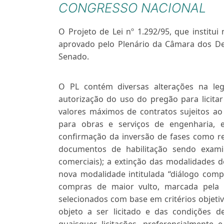
CONGRESSO NACIONAL
O Projeto de Lei nº 1.292/95, que institui 
aprovado pelo Plenário da Câmara dos De
Senado.
O PL contém diversas alterações na leg
autorização do uso do pregão para licita
valores máximos de contratos sujeitos ao
para obras e serviços de engenharia, 
confirmação da inversão de fases como reg
documentos de habilitação sendo exam
comerciais); a extinção das modalidades d
nova modalidade intitulada “diálogo compe
compras de maior vulto, marcada pela in
selecionados com base em critérios objetiv
objeto a ser licitado e das condições 