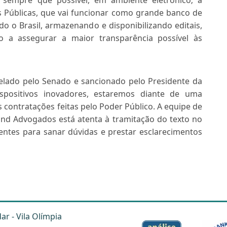
 e sempre que possível, em ambiente eletrônico; a
s Públicas, que vai funcionar como grande banco de
o o Brasil, armazenando e disponibilizando editais,
 a assegurar a maior transparência possível às
elado pelo Senado e sancionado pelo Presidente da
spositivos inovadores, estaremos diante de uma
 contratações feitas pelo Poder Público. A equipe de
and Advogados está atenta à tramitação do texto no
lientes para sanar dúvidas e prestar esclarecimentos
dar - Vila Olímpia