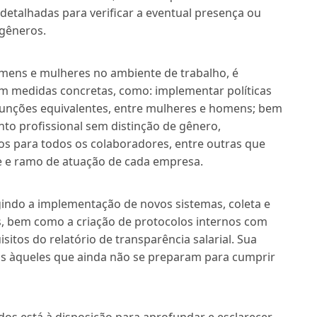
etalhadas para verificar a eventual presença ou
 gêneros.
omens e mulheres no ambiente de trabalho, é
 medidas concretas, como: implementar políticas
funções equivalentes, entre mulheres e homens; bem
to profissional sem distinção de gênero,
os para todos os colaboradores, entre outras que
e e ramo de atuação de cada empresa.
igindo a implementação de novos sistemas, coleta e
s, bem como a criação de protocolos internos com
sitos do relatório de transparência salarial. Sua
s àqueles que ainda não se preparam para cumprir