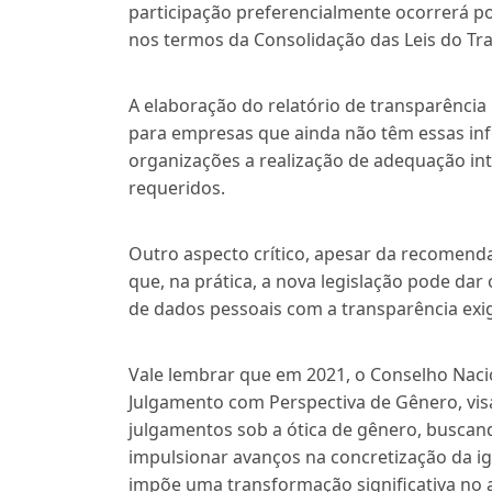
participação preferencialmente ocorrerá 
nos termos da Consolidação das Leis do Tra
A elaboração do relatório de transparência
para empresas que ainda não têm essas i
organizações a realização de adequação int
requeridos.
Outro aspecto crítico, apesar da recomenda
que, na prática, a nova legislação pode da
de dados pessoais com a transparência exig
Vale lembrar que em 2021, o Conselho Nacion
Julgamento com Perspectiva de Gênero, vis
julgamentos sob a ótica de gênero, buscand
impulsionar avanços na concretização da igu
impõe uma transformação significativa no 