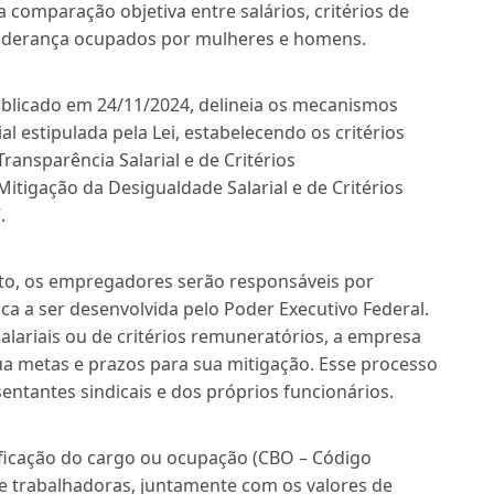
omparação objetiva entre salários, critérios de
liderança ocupados por mulheres e homens.
blicado em 24/11/2024, delineia os mecanismos
al estipulada pela Lei, estabelecendo os critérios
ransparência Salarial e de Critérios
itigação da Desigualdade Salarial e de Critérios
.
to, os empregadores serão responsáveis por
ca a ser desenvolvida pelo Poder Executivo Federal.
alariais ou de critérios remuneratórios, a empresa
ua metas e prazos para sua mitigação. Esse processo
sentantes sindicais e dos próprios funcionários.
tificação do cargo ou ocupação (CBO – Código
 e trabalhadoras, juntamente com os valores de