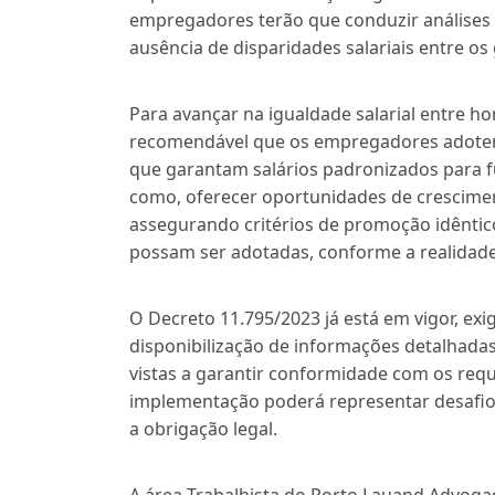
empregadores terão que conduzir análises d
ausência de disparidades salariais entre os
Para avançar na igualdade salarial entre h
recomendável que os empregadores adotem
que garantam salários padronizados para 
como, oferecer oportunidades de crescimen
assegurando critérios de promoção idêntic
possam ser adotadas, conforme a realidad
O Decreto 11.795/2023 já está em vigor, ex
disponibilização de informações detalhada
vistas a garantir conformidade com os requi
implementação poderá representar desafio
a obrigação legal.