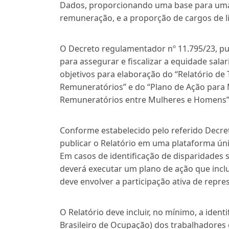
Dados, proporcionando uma base para uma c
remuneração, e a proporção de cargos de 
O Decreto regulamentador nº 11.795/23, pu
para assegurar e fiscalizar a equidade salari
objetivos para elaboração do “Relatório de T
Remuneratórios” e do “Plano de Ação para M
Remuneratórios entre Mulheres e Homens”
Conforme estabelecido pelo referido Decre
publicar o Relatório em uma plataforma úni
Em casos de identificação de disparidades s
deverá executar um plano de ação que incl
deve envolver a participação ativa de repre
O Relatório deve incluir, no mínimo, a iden
Brasileiro de Ocupação) dos trabalhadores