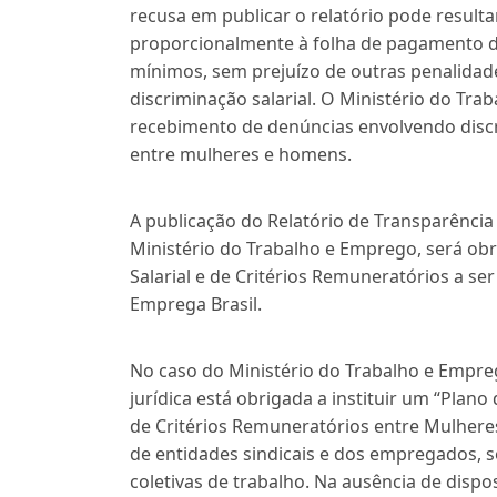
recusa em publicar o relatório pode result
proporcionalmente à folha de pagamento d
mínimos, sem prejuízo de outras penalidade
discriminação salarial. O Ministério do Tra
recebimento de denúncias envolvendo discri
entre mulheres e homens.
A publicação do Relatório de Transparência 
Ministério do Trabalho e Emprego, será obr
Salarial e de Critérios Remuneratórios a 
Emprega Brasil.
No caso do Ministério do Trabalho e Emprego
jurídica está obrigada a instituir um “Plan
de Critérios Remuneratórios entre Mulhere
de entidades sindicais e dos empregados, 
coletivas de trabalho. Na ausência de dispo