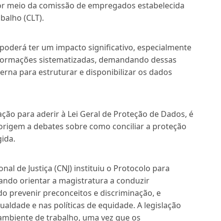
por meio da comissão de empregados estabelecida
balho (CLT).
 poderá ter um impacto significativo, especialmente
nformações sistematizadas, demandando dessas
erna para estruturar e disponibilizar os dados
ção para aderir à Lei Geral de Proteção de Dados, é
r origem a debates sobre como conciliar a proteção
ida.
al de Justiça (CNJ) instituiu o Protocolo para
ando orientar a magistratura a conduzir
o prevenir preconceitos e discriminação, e
aldade e nas políticas de equidade. A legislação
ambiente de trabalho, uma vez que os