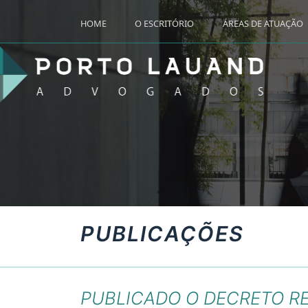
HOME
O ESCRITÓRIO
ÁREAS DE ATUAÇÃO
PUBLICAÇÕES
PUBLICADO O DECRETO R