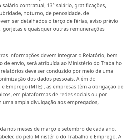
alário contratual, 13° salário, gratificações,
alubridade, noturno, de penosidade, de
evem ser detalhados o terço de férias, aviso prévio
 gorjetas e quaisquer outras remunerações
tras informações devem integrar o Relatório, bem
 de envio, será atribuída ao Ministério do Trabalho
s relatórios deve ser conduzido por meio de uma
onimização dos dados pessoais. Além do
 e Emprego (MTE) , as empresas têm a obrigação de
ônicos, em plataformas de redes sociais ou por
em uma ampla divulgação aos empregados,
izada nos meses de março e setembro de cada ano,
abelecido pelo Ministério do Trabalho e Emprego. A