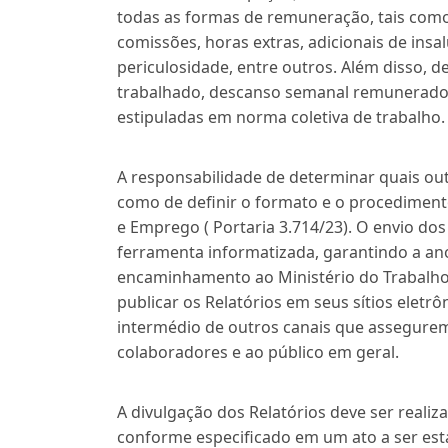
todas as formas de remuneração, tais como s
comissões, horas extras, adicionais de ins
periculosidade, entre outros. Além disso, d
trabalhado, descanso semanal remunerado,
estipuladas em norma coletiva de trabalho.
A responsabilidade de determinar quais ou
como de definir o formato e o procedimento
e Emprego ( Portaria 3.714/23). O envio do
ferramenta informatizada, garantindo a an
encaminhamento ao Ministério do Trabalho
publicar os Relatórios em seus sítios eletr
intermédio de outros canais que assegur
colaboradores e ao público em geral.
A divulgação dos Relatórios deve ser real
conforme especificado em um ato a ser est