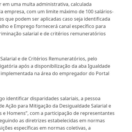
ar em uma multa administrativa, calculada
a empresa, com um limite máximo de 100 salários-
s que podem ser aplicadas caso seja identificada
balho e Emprego fornecerá canal específico para
minação salarial e de critérios remuneratórios
Salarial e de Critérios Remuneratórios, pelo
igatória após a disponibilização da aba Igualdade
ser implementada na área do empregador do Portal
 identificar disparidades salariais, a pessoa
o de Ação para Mitigação da Desigualdade Salarial e
s e Homens”, com a participação de representantes
seguindo as diretrizes estabelecidas em normas
sições específicas em normas coletivas, a