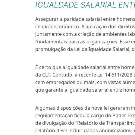
IGUALDADE SALARIAL EN
Assegurar a paridade salarial entre homens
cenário econômico. A aplicação dos direit
juntamente com a criação de ambientes la
fundamentais para as organizações. Esse 
promulgação da Lei da Igualdade Salarial, 
É certo que a igualdade salarial entre homen
da CLT. Contudo, a recente Lei 14.611/202
cem empregados ou mais, com vistas aumen
que garante a igualdade salarial entre hom
Algumas disposições da nova lei geraram i
regulamentação ficou a cargo do Poder Exec
de divulgação do “Relatório de Transparênci
relatório deve incluir dados anonimizados