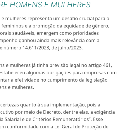
TRE HOMENS E MULHERES
 e mulheres representa um desafio crucial para o
os femininos e a promoção da equidade de gênero,
borais saudáveis, emergem como prioridades
empenho ganhou ainda mais relevância com a
de número 14.611/2023, de julho/2023.
s e mulheres já tinha previsão legal no artigo 461,
3 estabeleceu algumas obrigações para empresas com
tar a efetividade no cumprimento da legislação
ens e mulheres.
ncertezas quanto à sua implementação, pois a
utivo por meio de Decreto, dentre elas, a exigência
a Salarial e de Critérios Remuneratórios”. Esse
, em conformidade com a Lei Geral de Proteção de