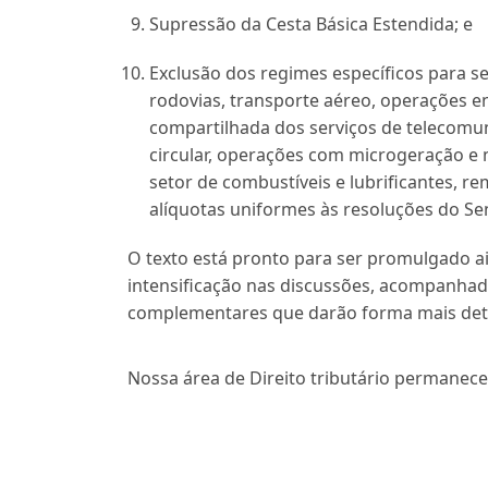
Supressão da Cesta Básica Estendida; e
Exclusão dos regimes específicos para 
rodovias, transporte aéreo, operações en
compartilhada dos serviços de telecomu
circular, operações com microgeração e m
setor de combustíveis e lubrificantes, re
alíquotas uniformes às resoluções do Se
O texto está pronto para ser promulgado a
intensificação nas discussões, acompanhada
complementares que darão forma mais det
Nossa área de Direito tributário permanece