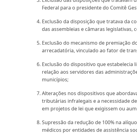
Exclusão das disposições que tratavam 
Federal para o presidente do Comitê Ges
Exclusão da disposição que tratava da c
das assembleias e câmaras legislativas, 
Exclusão do mecanismo de premiação dos
arrecadatória, vinculado ao fator de tran
Exclusão do dispositivo que estabelecia 
relação aos servidores das administrações
municípios;
Alterações nos dispositivos que abordav
tributárias infralegais e a necessidade
em projetos de lei que exigissem ou aum
Supressão da redução de 100% na alíquot
médicos por entidades de assistência soci