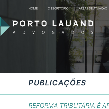
HOME
O ESCRITÓRIO
ÁREAS DE ATUAÇÃO
PUBLICAÇÕES
REFORMA TRIBUTÁRIA É 