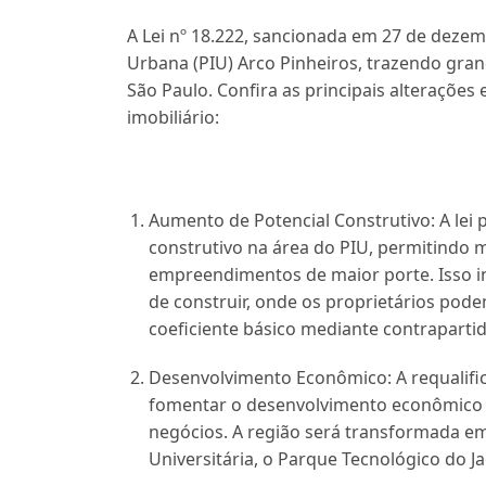
A Lei nº 18.222, sancionada em 27 de dezem
Urbana (PIU) Arco Pinheiros, trazendo gra
São Paulo. Confira as principais alteraçõe
imobiliário:
Aumento de Potencial Construtivo:
A lei 
construtivo na área do PIU, permitindo
empreendimentos de maior porte. Isso in
de construir, onde os proprietários pode
coeficiente básico mediante contrapartid
Desenvolvimento Econômico:
A requalifi
fomentar o desenvolvimento econômico 
negócios. A região será transformada e
Universitária, o Parque Tecnológico do J