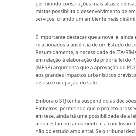
permitindo construções mais altas e densas
mistas possibilita o desenvolvimento de em
serviços, criando um ambiente mais dinâmi
É importante destacar que a nova lei ainda
relacionados à ausência de um Estudo de I
Resumidamente, a necessidade de EIA/RIMA 
em relação à elaboração da própria lei do P
(MPSP) argumenta que a aprovação do PIU 
aos grandes impactos urbanísticos previst
de uso e ocupação do solo.
Embora o STJ tenha suspendido as decisões
Pinheiros, permitindo que o projeto pross
em tese, ainda há uma possibilidade de a lei
ainda estão em andamento e a conclusão de
não do estudo ambiental. Se o tribunal dec