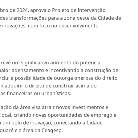
bro de 2024, aprova o Projeto de Intervenção
ndes transformações para a zona oeste da Cidade de
s e inovações, com foco no desenvolvimento
prevê um significativo aumento do potencial
 maior adensamento e incentivando a construção de
clui a possibilidade de outorga onerosa do direito
m adquirir o direito de construir acima do
as financeiras ou urbanísticas.
cação da área visa atrair novos investimentos e
local, criando novas oportunidades de emprego e
m um polo de inovação, conectando a Cidade
aguaré e a área da Ceagesp.