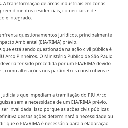
. A transformação de áreas industriais em zonas
preendimentos residenciais, comerciais e de
co e integrado.
 enfrenta questionamentos jurídicos, principalmente
mpacto Ambiental (EIA/RIMA) prévio.
que está sendo questionada na ação civil pública é
IU Arco Pinheiros. O Ministério Público de São Paulo
deveria ter sido precedida por um EIA/RIMA devido
os, como alterações nos parâmetros construtivos e
 judiciais que impediam a tramitação do PIU Arco
eguisse sem a necessidade de um EIA/RIMA prévio,
 ser invalidada. Isso porque as ações civis públicas
finitiva dessas ações determinará a necessidade ou
idir que o EIA/RIMA é necessário para a elaboração