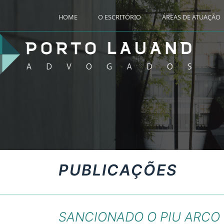
HOME
O ESCRITÓRIO
ÁREAS DE ATUAÇÃO
PUBLICAÇÕES
SANCIONADO O PIU ARCO 