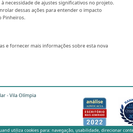
ou à necessidade de ajustes significativos no projeto.
nrolar dessas ações para entender o impacto
o Pinheiros.
das e fornecer mais informações sobre esta nova
dar - Vila Olímpia
auand
utiliza cookies para: navegação, usabilidade, direcionar cont