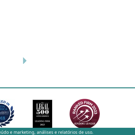
eúdo e marketing, análises e relatórios de uso.