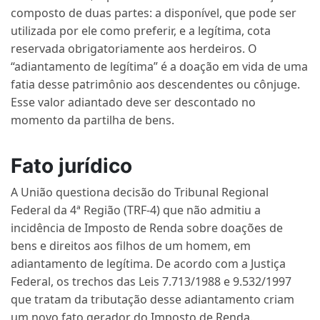
composto de duas partes: a disponível, que pode ser
utilizada por ele como preferir, e a legítima, cota
reservada obrigatoriamente aos herdeiros. O
“adiantamento de legítima” é a doação em vida de uma
fatia desse patrimônio aos descendentes ou cônjuge.
Esse valor adiantado deve ser descontado no
momento da partilha de bens.
Fato jurídico
A União questiona decisão do Tribunal Regional
Federal da 4ª Região (TRF-4) que não admitiu a
incidência de Imposto de Renda sobre doações de
bens e direitos aos filhos de um homem, em
adiantamento de legítima. De acordo com a Justiça
Federal, os trechos das Leis 7.713/1988 e 9.532/1997
que tratam da tributação desse adiantamento criam
um novo fato gerador do Imposto de Renda.