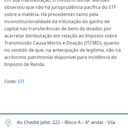
Em sua manifestação, o ministro Gilmar Mendes
observou que não há jurisprudência pacífica do STF
sobre a matéria. Há precedentes tanto pela
inconstitucionalidade da tributação do ganho de
capital nas transferências de bens do doador, por
acarretar bitributação em relação ao Imposto sobre
Transmissão Causa Mortis e Doação (ITCMD), quanto
no sentido de que, na antecipação de legítima, não há
acréscimo patrimonial disponível para incidência do
Imposto de Renda.
Fonte:
STF
Av. Chedid Jafet, 222 – Bloco A – 4° andar - Vila