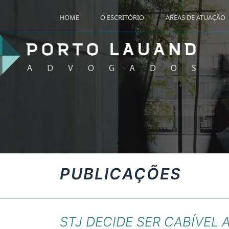
HOME
O ESCRITÓRIO
ÁREAS DE ATUAÇÃO
PUBLICAÇÕES
STJ DECIDE SER CABÍVEL 