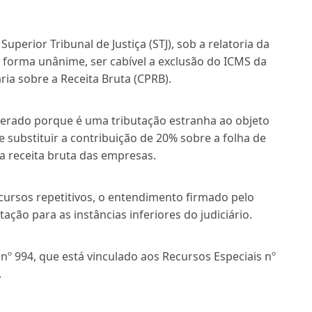
uperior Tribunal de Justiça (STJ), sob a relatoria da
 forma unânime, ser cabível a exclusão do ICMS da
ria sobre a Receita Bruta (CPRB).
iderado porque é uma tributação estranha ao objeto
e substituir a contribuição de 20% sobre a folha de
 a receita bruta das empresas.
ecursos repetitivos, o entendimento firmado pelo
tação para as instâncias inferiores do judiciário.
 nº 994, que está vinculado aos Recursos Especiais nº
.