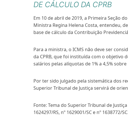
DE CÁLCULO DA CPRB
Em 10 de abril de 2019, a Primeira Seção do S
Ministra Regina Helena Costa, entendeu, de
base de cálculo da Contribuição Previdenciá
Para a ministra, o ICMS não deve ser cons
da CPRB, que foi instituída com o objetivo d
salários pelas alíquotas de 1% a 4,5% sobre
Por ter sido julgado pela sistemática dos r
Superior Tribunal de Justiça servirá de orien
Fonte: Tema do Superior Tribunal de Justiça
1624297/RS, nº 1629001/SC e nº 1638772/SC