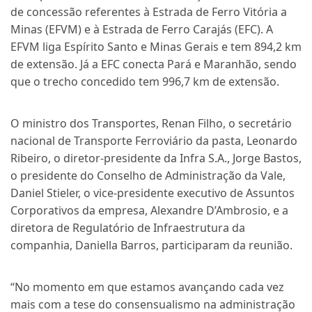
de concessão
referentes à
Estrada de Ferro Vitória a
Minas
(EFVM) e à
Estrada de Ferro Carajás
(EFC). A
EFVM liga Espírito Santo e Minas Gerais e tem 894,2 km
de extensão. Já a EFC conecta Pará e Maranhão, sendo
que o trecho concedido tem 996,7 km de extensão.
O ministro dos Transportes, Renan Filho, o secretário
nacional de Transporte Ferroviário da pasta, Leonardo
Ribeiro, o diretor-presidente da Infra S.A., Jorge Bastos,
o presidente do Conselho de Administração da Vale,
Daniel Stieler, o vice-presidente executivo de Assuntos
Corporativos da empresa, Alexandre D’Ambrosio, e a
diretora de Regulatório de Infraestrutura da
companhia, Daniella Barros, participaram da reunião.
“No momento em que estamos avançando cada vez
mais com a tese do consensualismo na administração