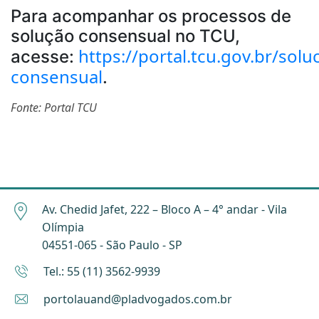
Para acompanhar os processos de
solução consensual no TCU,
https://portal.tcu.gov.br/solu
acesse:
consensual
.
Fonte: Portal TCU
Av. Chedid Jafet, 222 – Bloco A – 4° andar - Vila
Olímpia
04551-065 - São Paulo - SP
Tel.: 55 (11) 3562-9939
portolauand@pladvogados.com.br