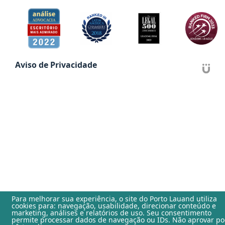
Aviso de Privacidade
Para melhorar sua experiência, o site do
Porto Lauand
utiliza
cookies para: navegação, usabilidade, direcionar conteúdo e
marketing, análises e relatórios de uso. Seu consentimento
permite processar dados de navegação ou IDs. Não aprovar p