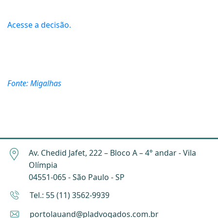
Acesse a decisão.
Fonte: Migalhas
Av. Chedid Jafet, 222 – Bloco A – 4° andar - Vila
Olímpia
04551-065 - São Paulo - SP
Tel.: 55 (11) 3562-9939
portolauand@pladvogados.com.br