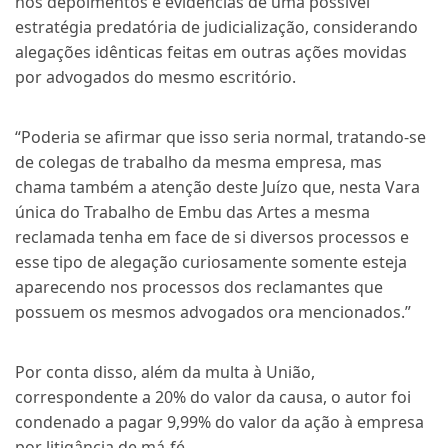
nos depoimentos e evidências de uma possível
estratégia predatória de judicialização, considerando
alegações idênticas feitas em outras ações movidas
por advogados do mesmo escritório.
“Poderia se afirmar que isso seria normal, tratando-se
de colegas de trabalho da mesma empresa, mas
chama também a atenção deste Juízo que, nesta Vara
única do Trabalho de Embu das Artes a mesma
reclamada tenha em face de si diversos processos e
esse tipo de alegação curiosamente somente esteja
aparecendo nos processos dos reclamantes que
possuem os mesmos advogados ora mencionados.”
Por conta disso, além da multa à União,
correspondente a 20% do valor da causa, o autor foi
condenado a pagar 9,99% do valor da ação à empresa
por litigância de má-fé.