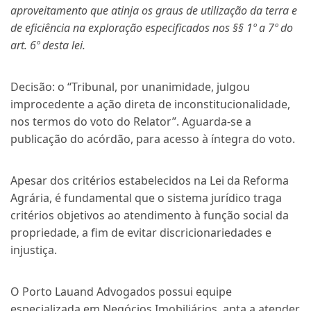
aproveitamento que atinja os graus de utilização da terra e
de eficiência na exploração especificados nos §§ 1º a 7º do
art. 6º desta lei.
Decisão: o “Tribunal, por unanimidade, julgou
improcedente a ação direta de inconstitucionalidade,
nos termos do voto do Relator”. Aguarda-se a
publicação do acórdão, para acesso à íntegra do voto.
Apesar dos critérios estabelecidos na Lei da Reforma
Agrária, é fundamental que o sistema jurídico traga
critérios objetivos ao atendimento à função social da
propriedade, a fim de evitar discricionariedades e
injustiça.
O Porto Lauand Advogados possui equipe
especializada em Negócios Imobiliários, apta a atender