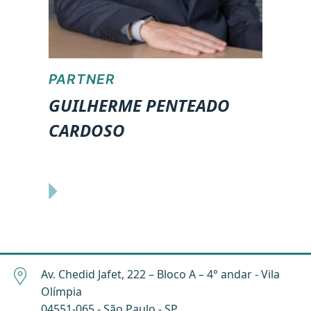
PARTNER
GUILHERME PENTEADO
CARDOSO
Av. Chedid Jafet, 222 – Bloco A – 4° andar - Vila
Olímpia
04551-065 - São Paulo - SP