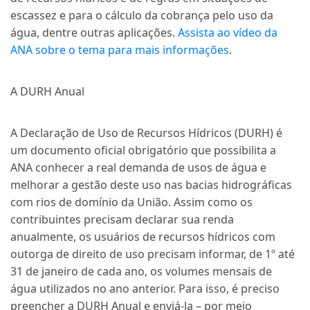
escassez e para o cálculo da cobrança pelo uso da
água, dentre outras aplicações.
Assista ao vídeo da
ANA sobre o tema para mais informações
.
A DURH
Anual
A
Declaração de Uso de Recursos Hídricos (DURH)
é
um documento oficial obrigatório que possibilita a
ANA conhecer a real demanda de usos de água e
melhorar a gestão deste uso na
s
bacia
s
hidrográfica
s
com rios de domínio da União
. Assim como os
contribuintes precisam declarar sua renda
anualmente, os usuários de recursos hídricos com
outorga de direito de uso precisam informar, de 1º até
31 de janeiro de cada ano, os volumes mensais de
água utilizados no ano anterior. Para isso, é preciso
preencher a
DURH
Anual e enviá-la
– por meio