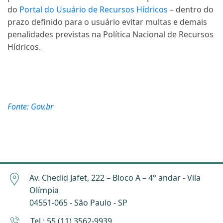
do
Portal do Usuário de Recursos Hídricos
–
dentro do
prazo definido para o usuário evitar
multas e demais
penalidades previstas na Política Nacional de Recursos
Hídricos.
Fonte: Gov.br
Av. Chedid Jafet, 222 – Bloco A – 4° andar - Vila
Olímpia
04551-065 - São Paulo - SP
Tel.: 55 (11) 3562-9939