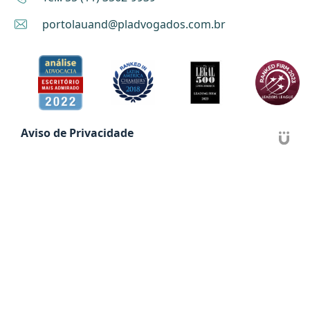
portolauand@pladvogados.com.br
Aviso de Privacidade