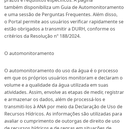
prazos e requisitos específicos. A página
também disponibiliza um Guia de Automonitoramento
e uma sessão de Perguntas Frequentes. Além disso,
o Portal permite aos usuários verificar rapidamente se
estão obrigados a transmitir a DURH, conforme os
critérios da Resolução nº 188/2024.
O automonitoramento
O automonitoramento do uso da água é o processo
em que os próprios usuários monitoram e declaram o
volume e a qualidade da água utilizada em suas
atividades. Assim, envolve as etapas de medir, registrar
e armazenar os dados, além de process
á
-los e
transmiti-los à ANA por meio da Declaração de Uso de
Recursos Hídricos. As informações são utilizadas para
avaliar o cumprimento de outorgas
de direito de uso
de recursos hídricos
e de regras em situações de