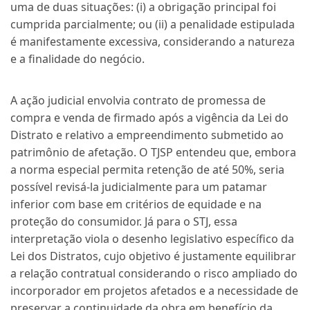
uma de duas situações: (i) a obrigação principal foi
cumprida parcialmente; ou (ii) a penalidade estipulada
é manifestamente excessiva, considerando a natureza
e a finalidade do negócio.
A ação judicial envolvia contrato de promessa de
compra e venda de firmado após a vigência da Lei do
Distrato e relativo a empreendimento submetido ao
patrimônio de afetação. O TJSP entendeu que, embora
a norma especial permita retenção de até 50%, seria
possível revisá-la judicialmente para um patamar
inferior com base em critérios de equidade e na
proteção do consumidor. Já para o STJ, essa
interpretação viola o desenho legislativo específico da
Lei dos Distratos, cujo objetivo é justamente equilibrar
a relação contratual considerando o risco ampliado do
incorporador em projetos afetados e a necessidade de
preservar a continuidade da obra em benefício da