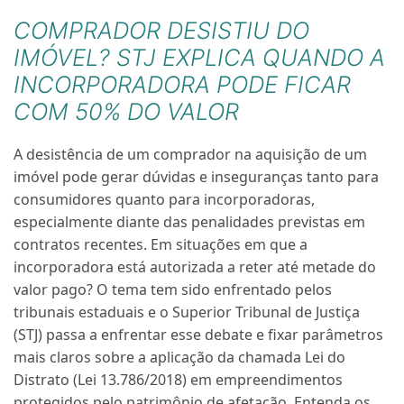
COMPRADOR DESISTIU DO
IMÓVEL? STJ EXPLICA QUANDO A
INCORPORADORA PODE FICAR
COM 50% DO VALOR
A desistência de um comprador na aquisição de um
imóvel pode gerar dúvidas e inseguranças tanto para
consumidores quanto para incorporadoras,
especialmente diante das penalidades previstas em
contratos recentes. Em situações em que a
incorporadora está autorizada a reter até metade do
valor pago? O tema tem sido enfrentado pelos
tribunais estaduais e o Superior Tribunal de Justiça
(STJ) passa a enfrentar esse debate e fixar parâmetros
mais claros sobre a aplicação da chamada Lei do
Distrato (Lei 13.786/2018) em empreendimentos
protegidos pelo patrimônio de afetação. Entenda os