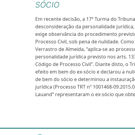
SÓCIO
Em recente decisão, a 17ª Turma do Tribuna
desconsideração da personalidade jurídica,
exige observância do procedimento previsto
Processo Civil, sob pena de nulidade. Como 
Verrastro de Almeida, “aplica-se ao proces
personalidade jurídica previsto nos arts. 13
Código de Processo Civil”. Diante disto, o T
efeito em bem do ex-sócio e declarou a nul
de bem do sócio e determinou a instauraçã
jurídica (Processo TRT nº 1001468-09.2015.0
Lauand” representaram o ex-sócio que obtev