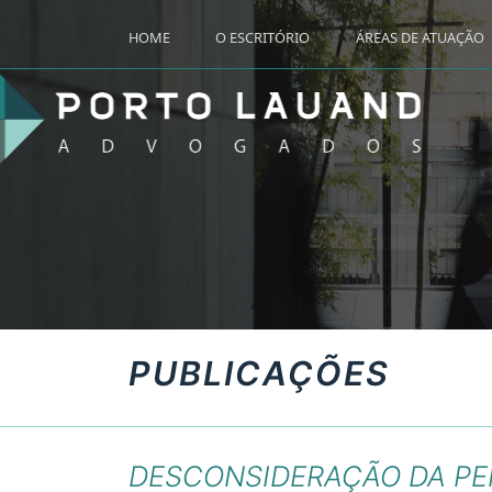
HOME
O ESCRITÓRIO
ÁREAS DE ATUAÇÃO
PUBLICAÇÕES
DESCONSIDERAÇÃO DA PER