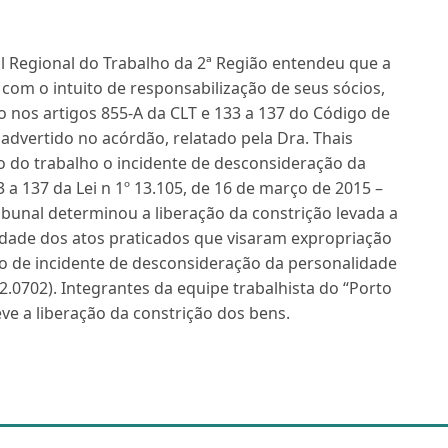
l Regional do Trabalho da 2ª Região entendeu que a
 com o intuito de responsabilização de seus sócios,
 nos artigos 855-A da CLT e 133 a 137 do Código de
advertido no acórdão, relatado pela Dra. Thais
so do trabalho o incidente de desconsideração da
3 a 137 da Lei n 1º 13.105, de 16 de março de 2015 –
ribunal determinou a liberação da constrição levada a
idade dos atos praticados que visaram expropriação
o de incidente de desconsideração da personalidade
2.0702). Integrantes da equipe trabalhista do “Porto
e a liberação da constrição dos bens.