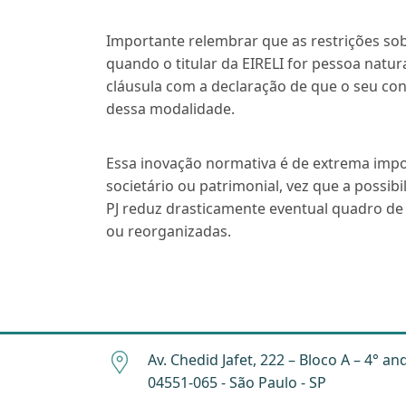
Importante relembrar que as restrições sob
quando o titular da EIRELI for pessoa natur
cláusula com a declaração de que o seu co
dessa modalidade.
Essa inovação normativa é de extrema impo
societário ou patrimonial, vez que a possib
PJ reduz drasticamente eventual quadro de 
ou reorganizadas.
Av. Chedid Jafet, 222 – Bloco A – 4° an
04551-065 - São Paulo - SP