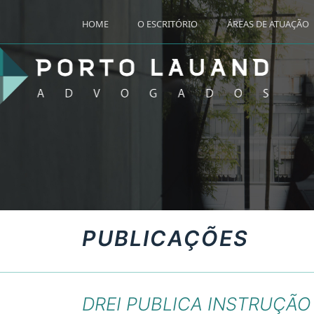
HOME
O ESCRITÓRIO
ÁREAS DE ATUAÇÃO
PUBLICAÇÕES
DREI PUBLICA INSTRUÇÃ