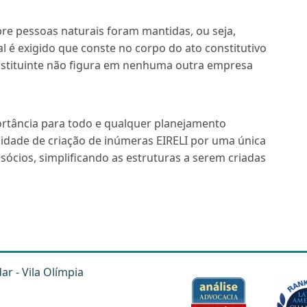
re pessoas naturais foram mantidas, ou seja,
al é exigido que conste no corpo do ato constitutivo
nstituinte não figura em nenhuma outra empresa
rtância para todo e qualquer planejamento
ilidade de criação de inúmeras EIRELI por uma única
sócios, simplificando as estruturas a serem criadas
dar - Vila Olímpia