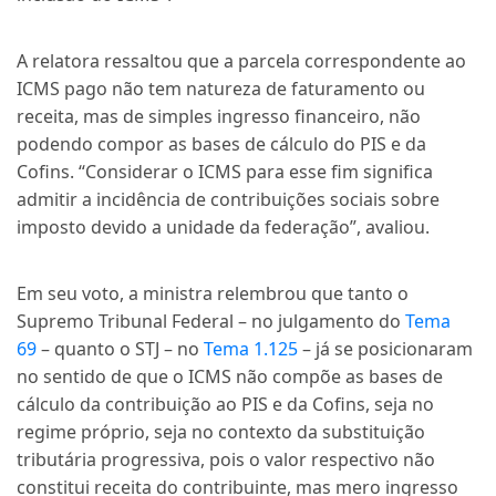
A relatora ressaltou que a parcela correspondente ao
ICMS pago não tem natureza de faturamento ou
receita, mas de simples ingresso financeiro, não
podendo compor as bases de cálculo do PIS e da
Cofins. “Considerar o ICMS para esse fim significa
admitir a incidência de contribuições sociais sobre
imposto devido a unidade da federação”, avaliou.
Em seu voto, a ministra relembrou que tanto o
Supremo Tribunal Federal – no julgamento do
Tema
69
– quanto o STJ – no
Tema 1.125
– já se posicionaram
no sentido de que o ICMS não compõe as bases de
cálculo da contribuição ao PIS e da Cofins, seja no
regime próprio, seja no contexto da substituição
tributária progressiva, pois o valor respectivo não
constitui receita do contribuinte, mas mero ingresso