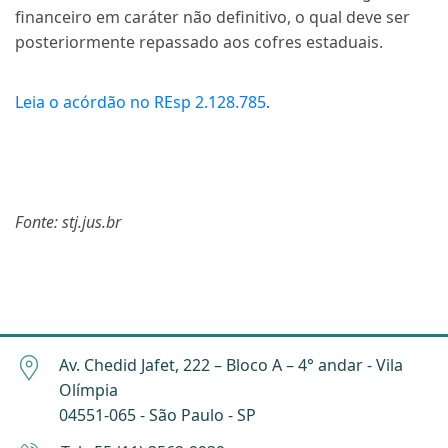
financeiro em caráter não definitivo, o qual deve ser
posteriormente repassado aos cofres estaduais.
Leia o acórdão no REsp 2.128.785
.
Fonte: stj.jus.br
Av. Chedid Jafet, 222 – Bloco A – 4° andar - Vila
Olímpia
04551-065 - São Paulo - SP