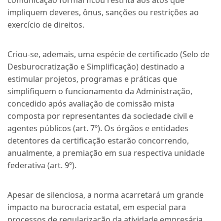
comunicação formal ficou restrita aos atos que
impliquem deveres, ônus, sanções ou restrições ao
exercício de direitos.
Criou-se, ademais, uma espécie de certificado (Selo de
Desburocratização e Simplificação) destinado a
estimular projetos, programas e práticas que
simplifiquem o funcionamento da Administração,
concedido após avaliação de comissão mista
composta por representantes da sociedade civil e
agentes públicos (art. 7º). Os órgãos e entidades
detentores da certificação estarão concorrendo,
anualmente, a premiação em sua respectiva unidade
federativa (art. 9º).
Apesar de silenciosa, a norma acarretará um grande
impacto na burocracia estatal, em especial para
processos de regularização da atividade empresária