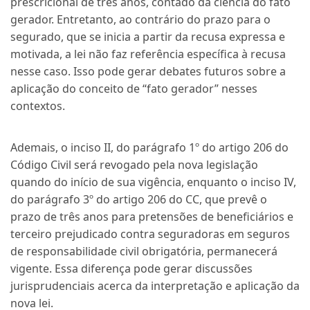
prescricional de três anos, contado da ciência do fato
gerador. Entretanto, ao contrário do prazo para o
segurado, que se inicia a partir da recusa expressa e
motivada, a lei não faz referência específica à recusa
nesse caso. Isso pode gerar debates futuros sobre a
aplicação do conceito de “fato gerador” nesses
contextos.
Ademais, o inciso II, do parágrafo 1º do artigo 206 do
Código Civil será revogado pela nova legislação
quando do início de sua vigência, enquanto o inciso IV,
do parágrafo 3º do artigo 206 do CC, que prevê o
prazo de três anos para pretensões de beneficiários e
terceiro prejudicado contra seguradoras em seguros
de responsabilidade civil obrigatória, permanecerá
vigente. Essa diferença pode gerar discussões
jurisprudenciais acerca da interpretação e aplicação da
nova lei.