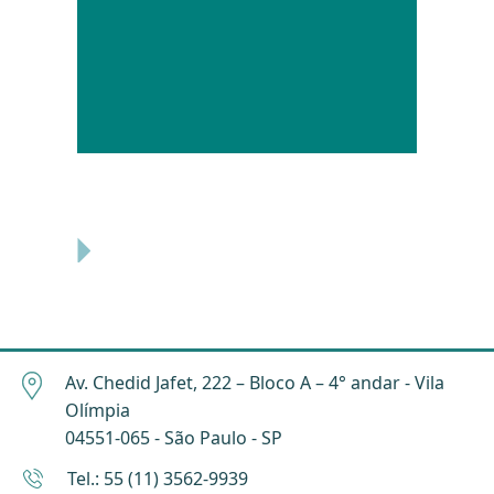
Av. Chedid Jafet, 222 – Bloco A – 4° andar - Vila
Olímpia
04551-065 - São Paulo - SP
Tel.: 55 (11) 3562-9939