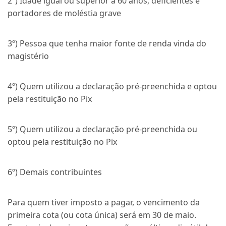
2º) Idade igual ou superior a 60 anos, deficientes e
portadores de moléstia grave
3º) Pessoa que tenha maior fonte de renda vinda do
magistério
4º) Quem utilizou a declaração pré-preenchida e optou
pela restituição no Pix
5º) Quem utilizou a declaração pré-preenchida ou
optou pela restituição no Pix
6º) Demais contribuintes
Para quem tiver imposto a pagar, o vencimento da
primeira cota (ou cota única) será em 30 de maio.