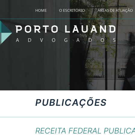
HOME
O ESCRITÓRIO
ÁREAS DE ATUAÇÃO
PUBLICAÇÕES
RECEITA FEDERAL PUBLIC