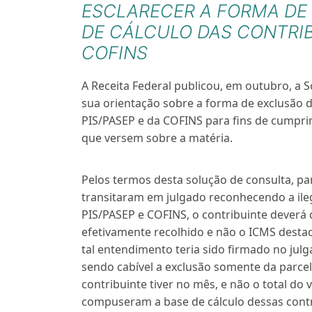
ESCLARECER A FORMA DE
DE CÁLCULO DAS CONTRIB
COFINS
A Receita Federal publicou, em outubro, a S
sua orientação sobre a forma de exclusão d
PIS/PASEP e da COFINS para fins de cumprim
que versem sobre a matéria.
Pelos termos desta solução de consulta, pa
transitaram em julgado reconhecendo a ileg
PIS/PASEP e COFINS, o contribuinte deverá 
efetivamente recolhido e não o ICMS destac
tal entendimento teria sido firmado no jul
sendo cabível a exclusão somente da parcel
contribuinte tiver no mês, e não o total d
compuseram a base de cálculo dessas contr