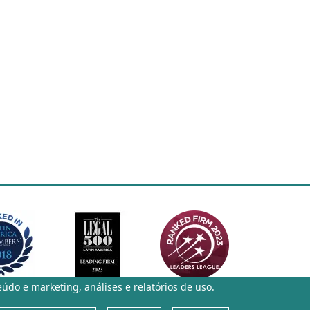
eúdo e marketing, análises e relatórios de uso.