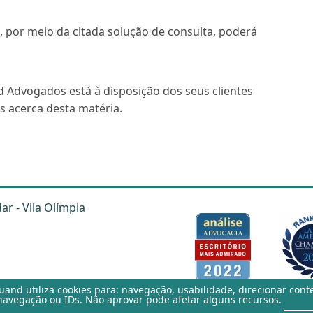
, por meio da citada solução de consulta, poderá
d Advogados está à disposição dos seus clientes
s acerca desta matéria.
dar - Vila Olímpia
auand
utiliza cookies para: navegação, usabilidade, direcionar cont
avegação ou IDs. Não aprovar pode afetar alguns recursos.