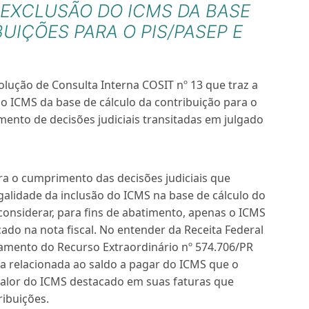
 EXCLUSÃO DO ICMS DA BASE
UIÇÕES PARA O PIS/PASEP E
olução de Consulta Interna COSIT nº 13 que traz a
o ICMS da base de cálculo da contribuição para o
ento de decisões judiciais transitadas em julgado
ra o cumprimento das decisões judiciais que
alidade da inclusão do ICMS na base de cálculo do
considerar, para fins de abatimento, apenas o ICMS
ado na nota fiscal. No entender da Receita Federal
gamento do Recurso Extraordinário nº 574.706/PR
a relacionada ao saldo a pagar do ICMS que o
o valor do ICMS destacado em suas faturas que
ibuições.