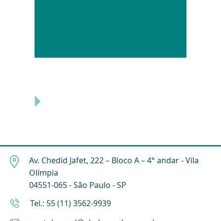
Av. Chedid Jafet, 222 – Bloco A – 4° andar - Vila
Olímpia
04551-065 - São Paulo - SP
Tel.: 55 (11) 3562-9939