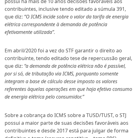
possui há mais de 10 anos decisões favoráveis aos
contribuintes, inclusive tendo editado a súmula 391,
que diz:
“O ICMS incide sobre o valor da tarifa de energia
elétrica correspondente à demanda de potência
efetivamente utilizada”.
Em abril/2020 foi a vez do STF garantir o direito ao
contribuinte, tendo editado tese de repercussão geral,
que diz:
“a demanda de potência elétrica não é passível,
por si só, de tributação via ICMS, porquanto somente
integram a base de cálculo desse imposto os valores
referentes àquelas operações em que haja efetivo consumo
de energia elétrica pelo consumidor.”
Sobre a cobrança do ICMS sobre a TUSD/TUST, o STJ
possui a maior parte de suas decisões favoráveis aos
contribuintes e desde 2017 está para julgar de forma