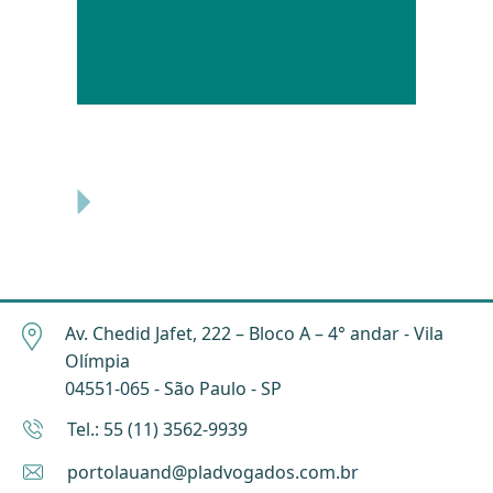
Av. Chedid Jafet, 222 – Bloco A – 4° andar - Vila
Olímpia
04551-065 - São Paulo - SP
Tel.: 55 (11) 3562-9939
portolauand@pladvogados.com.br