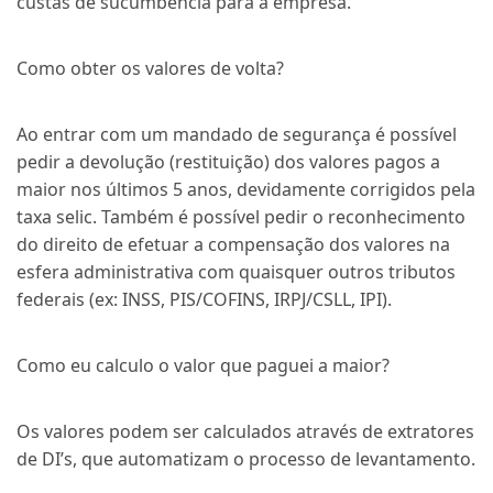
custas de sucumbência para a empresa.
Como obter os valores de volta?
Ao entrar com um mandado de segurança é possível
pedir a devolução (restituição) dos valores pagos a
maior nos últimos 5 anos, devidamente corrigidos pela
taxa selic. Também é possível pedir o reconhecimento
do direito de efetuar a compensação dos valores na
esfera administrativa com quaisquer outros tributos
federais (ex: INSS, PIS/COFINS, IRPJ/CSLL, IPI).
Como eu calculo o valor que paguei a maior?
Os valores podem ser calculados através de extratores
de DI’s, que automatizam o processo de levantamento.