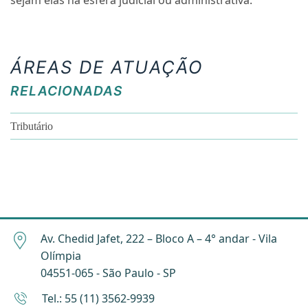
sejam elas na esfera judicial ou administrativa.
ÁREAS DE ATUAÇÃO
RELACIONADAS
Tributário
Av. Chedid Jafet, 222 – Bloco A – 4° andar - Vila
Olímpia
04551-065 - São Paulo - SP
Tel.: 55 (11) 3562-9939