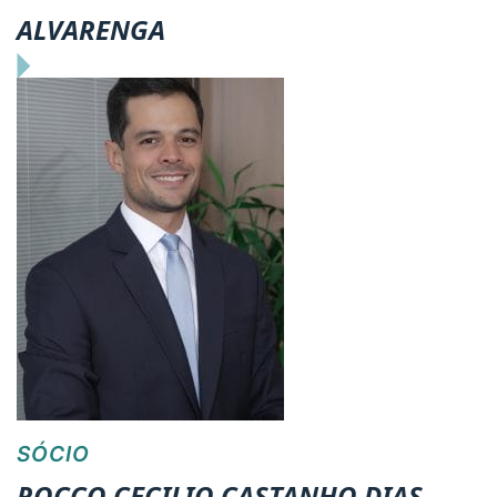
ALVARENGA
SÓCIO
ROCCO CECILIO CASTANHO DIAS