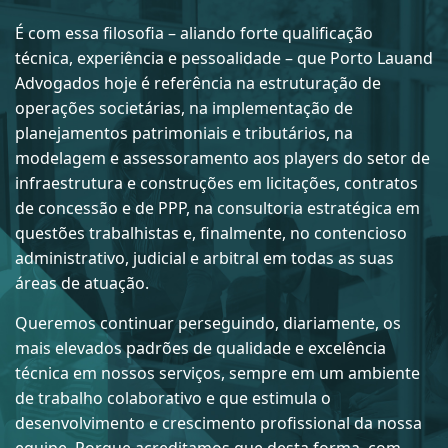
É com essa filosofia – aliando forte qualificação
técnica, experiência e pessoalidade – que
Porto Lauand
Advogados
hoje é referência na estruturação de
operações societárias, na implementação de
planejamentos patrimoniais e tributários, na
modelagem e assessoramento aos players do setor de
infraestrutura e construções em licitações, contratos
de concessão e de PPP, na consultoria estratégica em
questões trabalhistas e, finalmente, no contencioso
administrativo, judicial e arbitral em todas as suas
áreas de atuação.
Queremos continuar perseguindo, diariamente, os
mais elevados padrões de qualidade e excelência
técnica em nossos serviços, sempre em um ambiente
de trabalho colaborativo e que estimula o
desenvolvimento e crescimento profissional da nossa
equipe. Porque acreditamos que desta forma, com