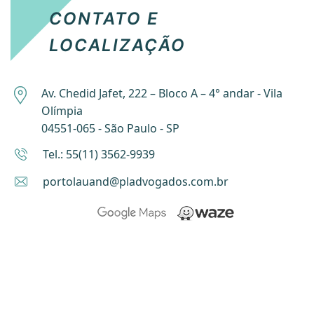
CONTATO E
LOCALIZAÇÃO
Av. Chedid Jafet, 222 – Bloco A – 4° andar - Vila
Olímpia
04551-065 - São Paulo - SP
Tel.: 55(11) 3562-9939
portolauand@pladvogados.com.br