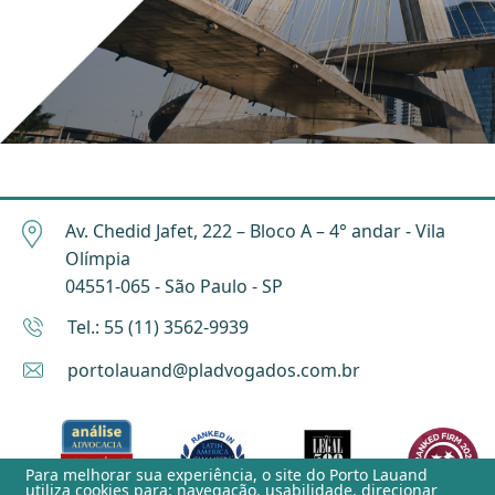
Av. Chedid Jafet, 222 – Bloco A – 4° andar - Vila
Olímpia
04551-065 - São Paulo - SP
Tel.: 55 (11) 3562-9939
portolauand@pladvogados.com.br
Para melhorar sua experiência, o site do
Porto Lauand
utiliza cookies para: navegação, usabilidade, direcionar