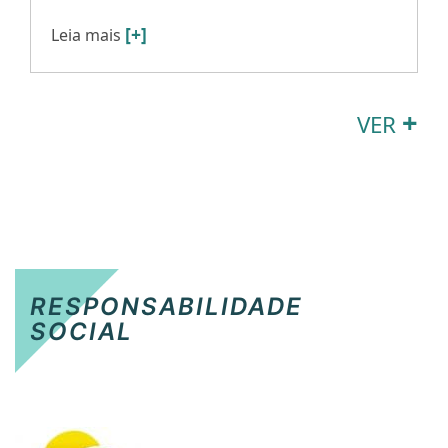
[+]
Leia mais
+
VER
RESPONSABILIDADE
SOCIAL