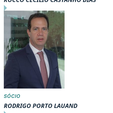
SÓCIO
RODRIGO PORTO LAUAND